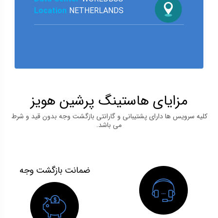
Location
NETHERLANDS
مزایای هاستینگ پرشین هویز
کلیه سرویس ها دارای پشتیبانی و گارانتی بازگشت وجه بدون قید و شرط
می باشد.
ضمانت بازگشت وجه