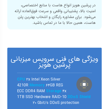
در پرشین هویز انواع هاست با منابع اختصاصی،
امنیت بالا، پشتیبانی واقعی و سرعت فوق‌العاده ارائه
می‌شود. برای مشاوره رایگان و انتخاب بهترین پلن
هاست، همین حالا با ما در تماس باشید.
ویژگی های فنی سرویس میزبانی
پرشین هویز
CPU
۲x Intel Xeon Silver
4210R
Memory
۶۴GB REG
ECC DDR4 RAM
Storage
۴x
1TB SSD Hardware RAID-10
DDoS Shield
۲۰ Gbit/s DDoS protection