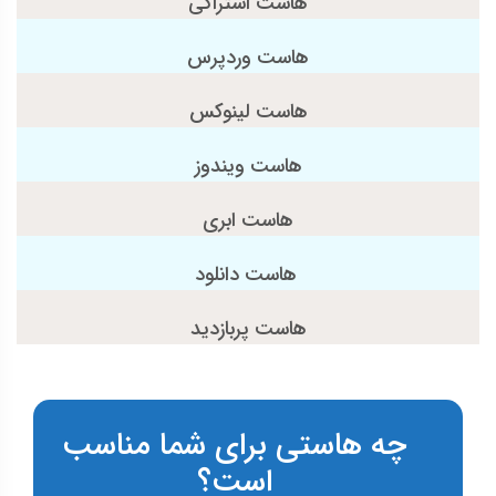
هاست اشتراکی
هاست وردپرس
هاست لینوکس
هاست ویندوز
هاست ابری
هاست دانلود
هاست پربازدید
چه هاستی برای شما مناسب
است؟