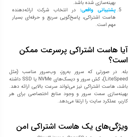
بهینه‌سازی شده باشد.
پشتیبانی واقعی:
در انتخاب شرکت ارائه‌دهنده
هاست اشتراکی، پاسخ‌گویی سریع و حرفه‌ای بسیار
مهم است.
آیا هاست اشتراکی پرسرعت ممکن
است؟
بله. در صورتی که سرور به‌روز، وب‌سرور مناسب (مثل
LiteSpeed)، کش سرور و دیسک‌های NVMe یا SSD داشته
باشد، هاست اشتراکی نیز می‌تواند سرعت بالایی ارائه دهد.
بهینه‌سازی سمت سرور و وجود منابع اختصاصی برای هر
کاربر، عملکرد سایت را ارتقا می‌دهد.
ویژگی‌های یک هاست اشتراکی امن