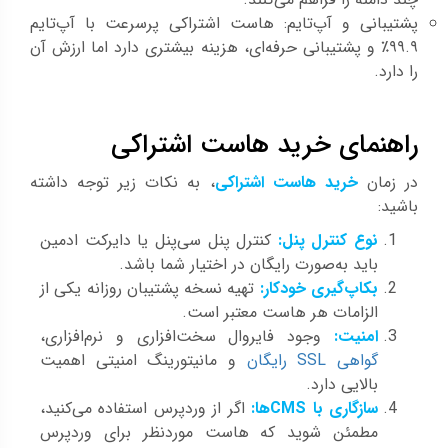
پشتیبانی و آپ‌تایم: هاست اشتراکی پرسرعت با آپ‌تایم
۹۹.۹٪ و پشتیبانی حرفه‌ای، هزینه بیشتری دارد اما ارزش آن
را دارد.
راهنمای خرید هاست اشتراکی
در زمان
خرید هاست اشتراکی
، به نکات زیر توجه داشته
باشید:
نوع کنترل پنل:
کنترل پنل سی‌پنل یا دایرکت ادمین
باید به‌صورت رایگان در اختیار شما باشد.
بکاپ‌گیری خودکار:
تهیه نسخه پشتیبان روزانه یکی از
الزامات هر هاست معتبر است.
امنیت:
وجود فایروال سخت‌افزاری و نرم‌افزاری،
گواهی SSL رایگان
و مانیتورینگ امنیتی اهمیت
بالایی دارد.
سازگاری با CMSها:
اگر از وردپرس استفاده می‌کنید،
مطمئن شوید که هاست موردنظر برای وردپرس