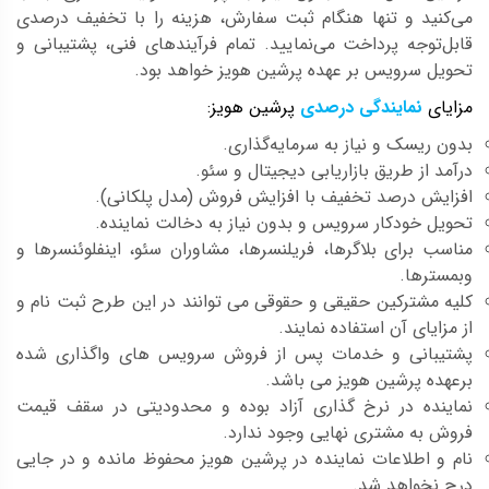
می‌کنید و تنها هنگام ثبت سفارش، هزینه را با تخفیف درصدی
قابل‌توجه پرداخت می‌نمایید. تمام فرآیندهای فنی، پشتیبانی و
تحویل سرویس بر عهده پرشین هویز خواهد بود.
مزایای
نمایندگی درصدی
پرشین هویز:
بدون ریسک و نیاز به سرمایه‌گذاری.
درآمد از طریق بازاریابی دیجیتال و سئو.
افزایش درصد تخفیف با افزایش فروش (مدل پلکانی).
تحویل خودکار سرویس و بدون نیاز به دخالت نماینده.
مناسب برای بلاگرها، فریلنسرها، مشاوران سئو، اینفلوئنسرها و
وبمسترها.
کلیه مشترکین حقیقی و حقوقی می توانند در این طرح ثبت نام و
از مزایای آن استفاده نمایند.
پشتیبانی و خدمات پس از فروش سرویس های واگذاری شده
برعهده پرشین هویز می باشد.
نماینده در نرخ گذاری آزاد بوده و محدودیتی در سقف قیمت
فروش به مشتری نهایی وجود ندارد.
نام و اطلاعات نماینده در پرشین هویز محفوظ مانده و در جایی
درج نخواهد شد.