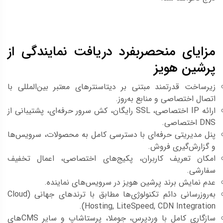
مزایای منحصربفرد دریافت نمایندگی از
پرشین هویز
زیرساخت قدرتمند مبتنی بر دیتاسنترهای معتبر بین‌المللی با
اتصال اختصاصی و منابع به‌روز.
ارائه IP اختصاصی، SSL رایگان، کش سرور حرفه‌ای، پشتیبانی از
DNS اختصاصی.
پنل مدیریتی حرفه‌ای با دسترسی کامل به محصولات، سرویس‌ها
و گزارش‌گیری فروش.
امکان تعریف کاربران، پکیج‌های اختصاصی، اعمال تخفیف
سفارشی.
عدم نمایش برند پرشین هویز در سرویس‌های نماینده.
به‌روزرسانی دائم تکنولوژی‌ها مطابق با ترندهای جهانی (Cloud
Hosting, LiteSpeed, CDN Integration).
سازگاری کامل با وردپرس، جوملا، پرستاشاپ و سایر CMSهای