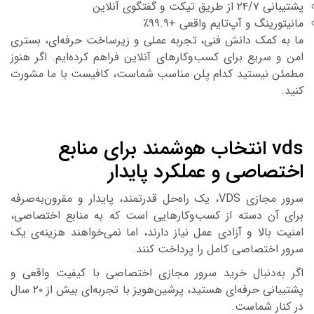
بانی ۲۴/۷ از طریق تیکت و گفتگوی آنلاین
انیتورینگ و آپ‌تایم واقعی +۹۹.۹٪
ا به کمک دانش فنی، تجربه عملی و زیرساخت حرفه‌ای، بستری
من و سریع برای کسب‌وکارهای آنلاین فراهم کرده‌ایم. اگر هنوز
طمئن نیستید کدام پلن مناسب شماست، کافیست با ما مشورت
نید.
vds انتخاب هوشمند برای منابع
ختصاصی و عملکرد پایدار
سرور مجازی VDS، یک راه‌حل قدرتمند، پایدار و مقرون‌به‌صرفه
رای آن دسته از کسب‌وکارهایی است که به منابع اختصاصی،
منیت بالا و آزادی عمل نیاز دارند، اما نمی‌خواهند هزینه‌ی یک
رور اختصاصی کامل را پرداخت کنند.
گر به‌دنبال خرید سرور مجازی اختصاصی با کیفیت واقعی و
پشتیبانی حرفه‌ای هستید، پرشین‌هویز با تجربه‌ای بیش از ۲۰ سال
ر کنار شماست.