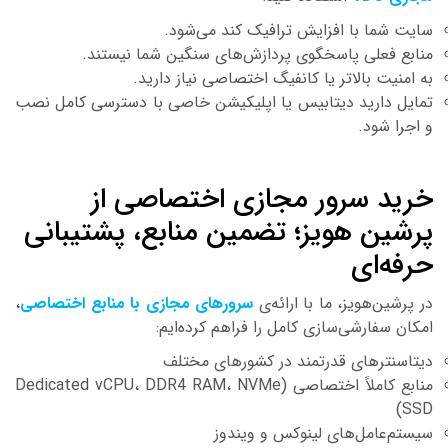
ایت شما با افزایش ترافیک کند می‌شود.
نابع فعلی پاسخگوی پردازش‌های سنگین شما نیستند.
ه امنیت بالاتر یا کانفیگ اختصاصی نیاز دارید.
مایل دارید دیتابیس یا اپلیکیشن خاصی با دسترسی کامل نصب
 اجرا شود.
رید سرور مجازی اختصاصی از
رشین هویز؛ تضمین منابع، پشتیبانی
رفه‌ای
ر پرشین‌هویز، ما با ارائه‌ی
سرورهای مجازی با منابع اختصاصی
،
مکان سفارشی‌سازی کامل را فراهم کرده‌ایم:
یتاسنترهای قدرتمند در کشورهای مختلف
منابع کاملاً اختصاصی (Dedicated vCPU، DDR4 RAM، NVMe
SSD
یستم‌عامل‌های لینوکس و ویندوز