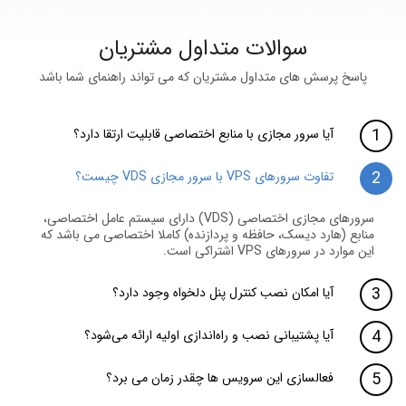
سوالات متداول مشتریان
پاسخ پرسش های متداول مشتریان که می تواند راهنمای شما باشد
آیا سرور مجازی با منابع اختصاصی قابلیت ارتقا دارد؟
تفاوت سرورهای VPS با سرور مجازی VDS چیست؟
سرورهای مجازی اختصاصی (VDS) دارای سیستم عامل اختصاصی،
منابع (هارد دیسک، حافظه و پردازنده) کاملا اختصاصی می باشد که
این موارد در سرورهای VPS اشتراکی است.
آیا امکان نصب کنترل پنل دلخواه وجود دارد؟
آیا پشتیبانی نصب و راه‌اندازی اولیه ارائه می‌شود؟
فعالسازی این سرویس ها چقدر زمان می برد؟