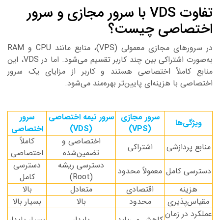
تفاوت VDS با سرور مجازی و سرور
ختصاصی چیست؟
در سرورهای مجازی معمولی (VPS)، منابع مانند CPU و RAM
به‌صورت اشتراکی بین چند کاربر تقسیم می‌شود. اما در VDS، این
نابع کاملاً اختصاصی هستند و کاربر از مزایای یک سرور
ختصاصی با هزینه‌ای پایین‌تر بهره‌مند می‌شود.
سرور مجازی
سرور نیمه اختصاصی
سرور
ویژگی‌ها
(VPS)
(VDS)
اختصاصی
اختصاصی و
کاملاً
نابع پردازشی
اشتراکی
تضمین‌شده
اختصاصی
دسترسی ریشه
دسترسی
سترسی کامل
معمولاً محدود
(Root)
کامل
هزینه
اقتصادی
متعادل
بالا
مقیاس‌پذیری
محدود
بالا
بسیار بالا
ملکرد در زمان
کاهش می‌یابد
پایدار
بسیار پایدار