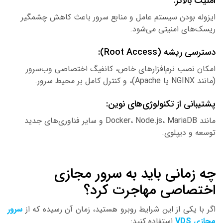
منیت بالاتر:
یزوله بودن سیستم عامل و منابع سرور باعث کاهش چشمگیر
یسک‌های امنیتی می‌شود.
ترسی ریشه (Root Access):
مکان نصب نرم‌افزارهای خاص، کانفیگ اختصاصی وب‌سرور
NGINX یا Apache)، و کنترل کامل بر محیط سرور.
شتیبانی از تکنولوژی‌های نوین:
مانند Docker، Node.js، MariaDB و سایر فناوری‌های جدید
وسعه و دیپلوی.
ه زمانی باید به سرور مجازی
ختصاصی مهاجرت کرد؟
گر با یکی از این شرایط روبرو هستید، زمان آن رسیده که از
سرور
جازی VDS
استفاده کنید: