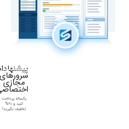
پیشنهادات
سرورهای
مجازی
اختصاصی
یکساله پرداخت
کنید و ۲۰%
تخفیف بگیرید!