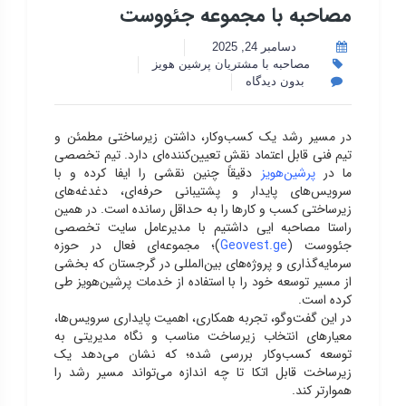
مصاحبه با مجموعه جئووست
دسامبر 24, 2025
مصاحبه با مشتریان پرشین هویز
بدون دیدگاه
در مسیر رشد یک کسب‌وکار، داشتن زیرساختی مطمئن و
تیم فنی قابل اعتماد نقش تعیین‌کننده‌ای دارد. تیم تخصصی
ما در
پرشین‌هویز
دقیقاً چنین نقشی را ایفا کرده و با
سرویس‌های پایدار و پشتیبانی حرفه‌ای، دغدغه‌های
زیرساختی کسب و کارها را به حداقل رسانده است. در همین
راستا مصاحبه ایی داشتیم با مدیرعامل سایت تخصصی
جئووست (
Geovest.ge
)؛ مجموعه‌ای فعال در حوزه
سرمایه‌گذاری و پروژه‌های بین‌المللی در گرجستان که بخشی
از مسیر توسعه خود را با استفاده از خدمات پرشین‌هویز طی
کرده است.
در این گفت‌وگو، تجربه همکاری، اهمیت پایداری سرویس‌ها،
معیارهای انتخاب زیرساخت مناسب و نگاه مدیریتی به
توسعه کسب‌وکار بررسی شده؛ که نشان می‌دهد یک
زیرساخت قابل اتکا تا چه اندازه می‌تواند مسیر رشد را
هموارتر کند.