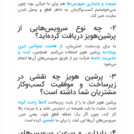
سرعت و پایداری سرویس‌ها
هم برای ما حیاتی بود؛ چون
نمی‌خواستیم کسب‌وکارمان به خاطر قطع و وصل شدن
سایت، ضرر کند.
۲- چه نوع سرویس‌هایی از
پرشین‌هویز دریافت کرده‌اید؟
ما برای وب‌سایت اصلی‌مان، از
هاست لینوکس ابری
پربازدید
پرشین هویز استفاده می‌کنیم. همچنین،
ثبت و
مدیریت دامنه‌
شرکت نیز از طریق سرویس‌های آن‌ها انجام
می‌شود.
۳- پرشین هویز چه نقشی در
زیرساخت و موفقیت کسب‌وکار
مشتریان شما داشته است؟
پرشین هویز خیال ما را از بابت زیرساخت
کاملاً راحت کرده
است. سایت ما باید همیشه در دسترس باشد و با سرعت بالا
کار کند، چون اگر یک لحظه قطع شود، یعنی ضرر.
سرویس‌های آن‌ها این ثبات را برای ما
تضمین
کرده است.
۴- پایداری و سرعت سرویس‌های