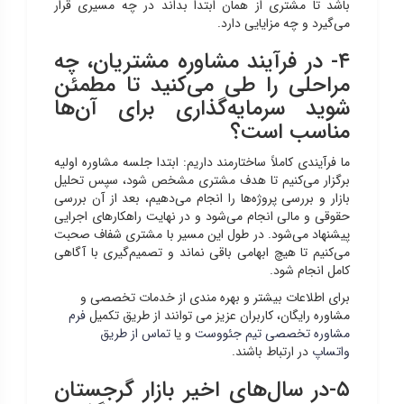
باشد تا مشتری از همان ابتدا بداند در چه مسیری قرار
می‌گیرد و چه مزایایی دارد.
۴- در فرآیند مشاوره مشتریان، چه
مراحلی را طی می‌کنید تا مطمئن
شوید سرمایه‌گذاری برای آن‌ها
مناسب است؟
ما فرآیندی کاملاً ساختارمند داریم: ابتدا جلسه مشاوره اولیه
برگزار می‌کنیم تا هدف مشتری مشخص شود، سپس تحلیل
بازار و بررسی پروژه‌ها را انجام می‌دهیم، بعد از آن بررسی
حقوقی و مالی انجام می‌شود و در نهایت راهکارهای اجرایی
پیشنهاد می‌شود. در طول این مسیر با مشتری شفاف صحبت
می‌کنیم تا هیچ ابهامی باقی نماند و تصمیم‌گیری با آگاهی
کامل انجام شود.
برای اطلاعات بیشتر و بهره مندی از خدمات تخصصی و
مشاوره رایگان، کاربران عزیز می توانند از طریق تکمیل
فرم
مشاوره تخصصی تیم جئووست
و یا
تماس از طریق
واتساپ
در ارتباط باشند.
۵-در سال‌های اخیر بازار گرجستان