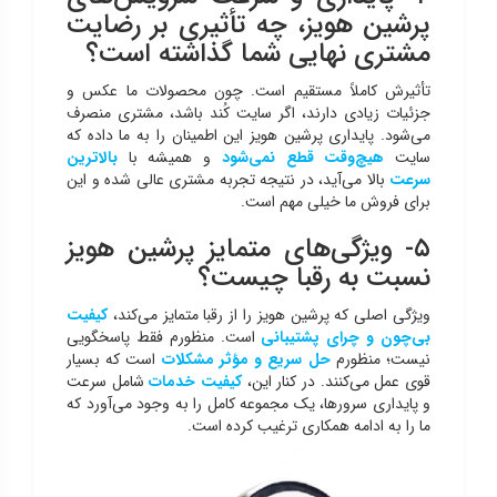
پرشین هویز، چه تأثیری بر رضایت
مشتری نهایی شما گذاشته است؟
تأثیرش کاملاً مستقیم است. چون محصولات ما عکس و
جزئیات زیادی دارند، اگر سایت کُند باشد، مشتری منصرف
می‌شود. پایداری پرشین هویز این اطمینان را به ما داده که
سایت
هیچ‌وقت قطع نمی‌شود
و همیشه با
بالاترین
سرعت
بالا می‌آید، در نتیجه تجربه مشتری عالی شده و این
برای فروش ما خیلی مهم است.
۵- ویژگی‌های متمایز پرشین هویز
نسبت به رقبا چیست؟
ویژگی اصلی که پرشین هویز را از رقبا متمایز می‌کند،
کیفیت
بی‌چون و چرای پشتیبانی
است. منظورم فقط پاسخگویی
نیست؛ منظورم
حل سریع و مؤثر مشکلات
است که بسیار
قوی عمل می‌کنند. در کنار این،
کیفیت خدمات
شامل سرعت
و پایداری سرورها، یک مجموعه کامل را به وجود می‌آورد که
ما را به ادامه همکاری ترغیب کرده است.