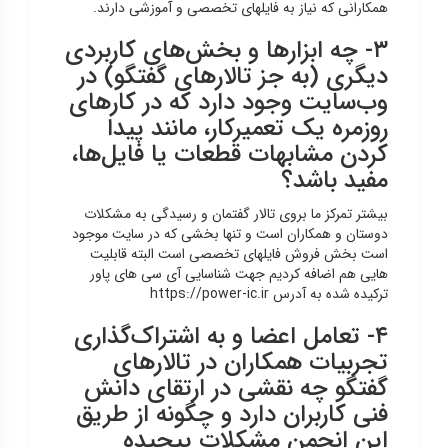
همکارانی که نیاز به فایلهای تخصصی و آموزشی دارند.
۳- چه ابزارها و بخش‌های کاربردی
دیگری (به جز تالارهای گفتگو) در
وب‌سایت وجود دارد که در کارهای
روزمره یک تعمیرکار، مانند پیدا
کردن مشابهات قطعات یا فایل‌ها،
مفید باشد؟
بیشتر تمرکز ما بروی تالار گفتمان و رسیدگی به مشکلات
دوستان و همکاران است و تنها بخشی که در سایت موجود
است بخش فروش فایلهای تخصصی است البته قابلیت
هایی هم اضافه کردیم جهت شناسایی آی سی های پاور
ترکیده شده به آدرس https://power-ic.ir
۴- تعامل اعضا و به اشتراک‌گذاری
تجربیات همکاران در تالارهای
گفتگو چه نقشی در ارتقای دانش
فنی کاربران دارد و چگونه از طریق
این انجمن مشکلات پیچیده