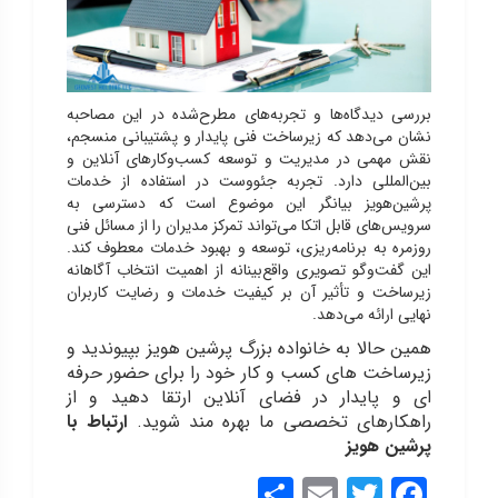
بررسی دیدگاه‌ها و تجربه‌های مطرح‌شده در این مصاحبه
نشان می‌دهد که زیرساخت فنی پایدار و پشتیبانی منسجم،
نقش مهمی در مدیریت و توسعه کسب‌وکارهای آنلاین و
بین‌المللی دارد. تجربه جئووست در استفاده از خدمات
پرشین‌هویز بیانگر این موضوع است که دسترسی به
سرویس‌های قابل اتکا می‌تواند تمرکز مدیران را از مسائل فنی
روزمره به برنامه‌ریزی، توسعه و بهبود خدمات معطوف کند.
این گفت‌وگو تصویری واقع‌بینانه از اهمیت انتخاب آگاهانه
زیرساخت و تأثیر آن بر کیفیت خدمات و رضایت کاربران
نهایی ارائه می‌دهد.
همین حالا به خانواده بزرگ پرشین هویز بپیوندید و
زیرساخت های کسب و کار خود را برای حضور حرفه
ای و پایدار در فضای آنلاین ارتقا دهید و از
راهکارهای تخصصی ما بهره مند شوید.
ارتباط با
پرشین هویز
Share
Email
Twitter
Facebook