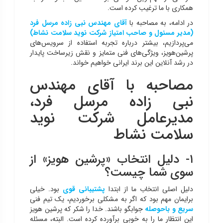
همکاری با ما ترغیب کرده است.
در ادامه، به مصاحبه با
آقای مهندس نبی زاده مرسل فرد
(مدیر مسئول و صاحب امتیاز شرکت نوید سلامت نشاط)
می‌پردازیم، بیشتر درباره تجربه استفاده از سرویس‌های
پرشین‌هویز، ویژگی‌های فنی متمایز و نقش زیرساخت پایدار
در رشد آنلاین این برند ایرانی خواهیم خواند.
مصاحبه با آقای مهندس
نبی زاده مرسل فرد،
مدیرعامل شركت نويد
سلامت نشاط
۱- دلیل انتخاب «پرشین هویز» از
سوی شما چیست؟
دلیل اصلی انتخاب ما از ابتدا
پشتیبانی قوی
بود. خیلی
برایمان مهم بود که اگر به مشکلی برخوردیم، یک تیم فنی
سریع و باحوصله
جوابگو باشند. خدا را شکر که پرشین هویز
این انتظار ما را به خوبی برآورده کرده است. البته، مسئله