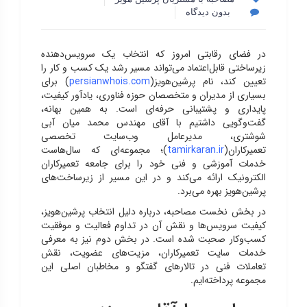
بدون دیدگاه
در فضای رقابتی امروز که انتخاب یک سرویس‌دهنده
زیرساختی قابل‌اعتماد می‌تواند مسیر رشد یک کسب‌ و کار را
تعیین کند، نام پرشین‌هویز(
persianwhois.com
) برای
بسیاری از مدیران و متخصصان حوزه فناوری، یادآور کیفیت،
پایداری و پشتیبانی حرفه‌ای است. به همین بهانه،
گفت‌وگویی داشتیم با آقای مهندس محمد میان آبی
شوشتری، مدیرعامل وب‌سایت تخصصی
تعمیرکاران(
tamirkaran.ir
)؛ مجموعه‌ای که سال‌هاست
خدمات آموزشی و فنی خود را برای جامعه تعمیرکاران
الکترونیک ارائه می‌کند و در این مسیر از زیرساخت‌های
پرشین‌هویز بهره می‌برد.
در بخش نخست مصاحبه، درباره دلیل انتخاب پرشین‌هویز،
کیفیت سرویس‌ها و نقش آن در تداوم فعالیت و موفقیت
کسب‌وکار صحبت شده است. در بخش دوم نیز به معرفی
خدمات سایت تعمیرکاران، مزیت‌های عضویت، نقش
تعاملات فنی در تالارهای گفتگو و مخاطبان اصلی این
مجموعه پرداخته‌ایم.