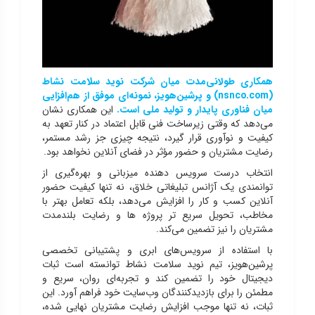
همکاری طولانی‌مدت میان شرکت نوید سلامت نشاط
(nsnco.com)
و پرشین‌هویز، نمونه‌ای موفق از هم‌افزایی
میان فناوری پایدار و تولید ملی است
.
این همکاری نشان
می‌دهد که وقتی زیرساخت فنی قابل اعتماد در کنار تعهد به
کیفیت و نوآوری قرار گیرد، نتیجه چیزی جز رشد مستمر،
رضایت مشتریان و حضور مؤثر در فضای آنلاین نخواهد بود.
انتخاب درست سرویس‌ دهنده میزبانی و بهره‌گیری از
توانمندی یک آژانس تبلیغاتی خلاق، نه تنها کیفیت
حضور
آنلاین کسب و کا
ر را افزایش می‌دهد، بلکه تعامل بهتر با
مخاطب، تحویل سریع‌ تر پروژه‌ ها و رضایت بلندمدت
مشتریان را نیز تضمین می‌کند.
با استفاده از سرویس‌های ابری و پشتیبانی تخصصی
پرشین‌هویز، تیم نوید سلامت نشاط توانسته است ثبات
دیجیتال خود را تضمین کند و تجربه‌ای روان، سریع و
مطمئن را برای بازدیدکنندگان وب‌سایت خود فراهم آورد. این
ثبات، نه تنها موجب افزایش رضایت مشتریان نهایی شده،