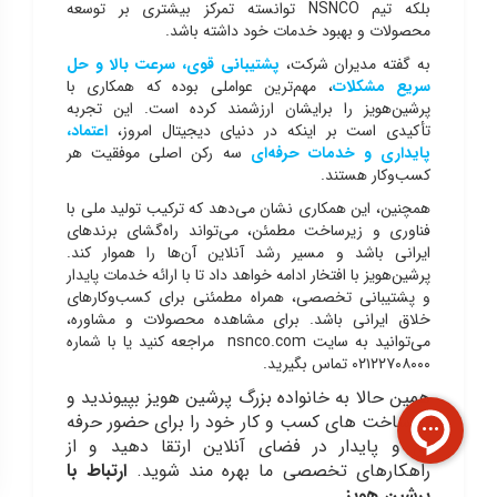
بلکه تیم NSNCO توانسته تمرکز بیشتری بر توسعه
محصولات و بهبود خدمات خود داشته باشد.
به گفته مدیران شرکت،
پشتیبانی قوی، سرعت بالا و حل
سریع مشکلات
، مهم‌ترین عواملی بوده که همکاری با
پرشین‌هویز را برایشان ارزشمند کرده است. این تجربه
تأکیدی است بر اینکه در دنیای دیجیتال امروز،
اعتماد،
پایداری و خدمات حرفه‌ای
سه رکن اصلی موفقیت هر
کسب‌وکار هستند.
همچنین، این همکاری نشان می‌دهد که ترکیب تولید ملی با
فناوری و زیرساخت مطمئن، می‌تواند راه‌گشای برندهای
ایرانی باشد و مسیر رشد آنلاین آن‌ها را هموار کند.
پرشین‌هویز با افتخار ادامه خواهد داد تا با ارائه خدمات پایدار
و پشتیبانی تخصصی، همراه مطمئنی برای کسب‌وکارهای
خلاق ایرانی باشد. برای مشاهده محصولات و مشاوره،
می‌توانید به سایت nsnco.com مراجعه کنید یا با شماره
۰۲۱۲۲۷۰۸۰۰۰ تماس بگیرید.
همین حالا به خانواده بزرگ پرشین هویز بپیوندید و
زیرساخت های کسب و کار خود را برای حضور حرفه
ای و پایدار در فضای آنلاین ارتقا دهید و از
راهکارهای تخصصی ما بهره مند شوید.
ارتباط با
پرشین هویز