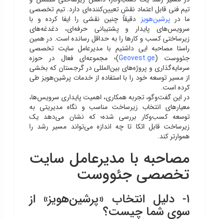
تیم فنی قابل اعتماد نقش تعیین‌کننده‌ای دارد. تیم تخصصی
ما در
پرشین‌هویز
دقیقاً چنین نقشی را ایفا کرده و با
سرویس‌های پایدار و پشتیبانی حرفه‌ای، دغدغه‌های
زیرساختی کسب و کارها را به حداقل رسانده است. در همین
راستا مصاحبه ایی داشتیم با مدیرعامل سایت تخصصی
جئووست (
Geovest.ge
)؛ مجموعه‌ای فعال در حوزه
سرمایه‌گذاری و پروژه‌های بین‌المللی در گرجستان که بخشی
از مسیر توسعه خود را با استفاده از خدمات پرشین‌هویز طی
کرده است.
در این گفت‌وگو، تجربه همکاری، اهمیت پایداری سرویس‌ها،
معیارهای انتخاب زیرساخت مناسب و نگاه مدیریتی به
توسعه کسب‌وکار بررسی شده؛ که نشان می‌دهد یک
زیرساخت قابل اتکا تا چه اندازه می‌تواند مسیر رشد را
هموارتر کند.
مصاحبه با مدیرعامل سایت
تخصصی جئووست
۱- دلیل انتخاب «پرشین‌هویز» از
سوی شما چیست؟