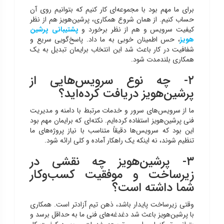
برای ما مهم بود با مجموعه‌ای کار کنیم که بتوانیم روی آن
حساب کنیم. از همان شروع همکاری، پرشین‌هویز هم از نظر
کیفیت سرویس و هم از نظر برخورد و
پشتیبانی پرشین
هویز
، حس اطمینان خوبی به ما داد. پاسخ‌گویی سریع و
شفافیت در کار باعث شد این انتخاب برایمان تبدیل به یک
همکاری بلندمدت شود.
۲- چه نوع سرویس‌هایی از
پرشین‌هویز دریافت کرده‌اید؟
ما از سرویس‌های سرور و خدمات مرتبط با دامنه و مدیریت
فنی پرشین‌هویز استفاده کرده‌ایم. نکته‌ای که برایمان مهم بود
این بود که سرویس‌ها دقیقاً متناسب با نیاز پروژه‌های ما
تنظیم شوند، نه اینکه یک راهکار آماده و کلی ارائه شود.
۳- پرشین‌هویز چه نقشی در
زیرساخت و موفقیت کسب‌وکار
شما داشته است؟
وقتی زیرساخت پایدار باشد، ذهن تیم آزادتر است. همکاری
با پرشین‌هویز باعث شد دغدغه‌های فنی ما به حداقل برسد و