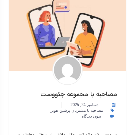
مصاحبه با مجموعه جئووست
دسامبر 24, 2025
مصاحبه با مشتریان پرشین هویز
بدون دیدگاه
در مسیر رشد یک کسب‌وکار، داشتن زیرساختی مطمئن و