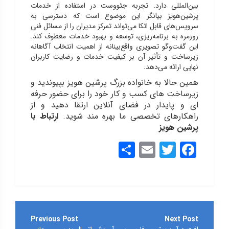
بین‌المللی دارد. تجربه جئووست در استفاده از خدمات
پرشین‌هویز بیانگر این موضوع است که دسترسی به
سرویس‌های قابل اتکا می‌تواند تمرکز مدیران را از مسائل فنی
روزمره به برنامه‌ریزی، توسعه و بهبود خدمات معطوف کند.
این گفت‌وگو تصویری واقع‌بینانه از اهمیت انتخاب آگاهانه
زیرساخت و تأثیر آن بر کیفیت خدمات و رضایت کاربران
نهایی ارائه می‌دهد.
همین حالا به خانواده بزرگ پرشین هویز بپیوندید و
زیرساخت های کسب و کار خود را برای حضور حرفه
ای و پایدار در فضای آنلاین ارتقا دهید و از
راهکارهای تخصصی ما بهره مند شوید.
ارتباط با
پرشین هویز
Share
Email
Twitter
Facebook
راهبری
نوشته