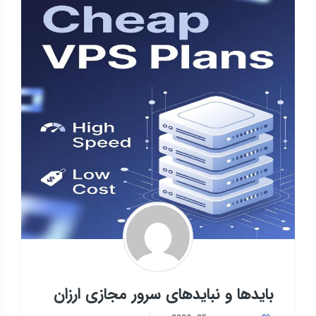
بایدها و نبایدهای سرور مجازی ارزان