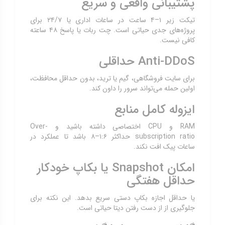
پشتیبانی واقعی و سریع
تیکت زیر ۱–۴ ساعت در ساعات اداری یا ۲۴/۷ برای
پروژه‌های جدی حیاتی است. چت ربات یا پاسخ ۴۸ ساعته
کافی نیست.
Anti-DDoS حداقلی
برای سایت فروشگاهی، گیم یا ترید، بدون حداقل محافظت،
اولین حمله می‌تواند سرور را داون کند.
ایزوله کامل منابع
RAM و CPU اختصاصی داشته باشید و Over-
subscription ratio حداکثر ۱:۶–۸ باشد تا عملکرد در
ساعات پیک افت نکند.
امکان Snapshot یا بکاپ خودکار
حداقل هفتگی
یا حداقل اجازه بکاپ دستی سریع بدهد. این نکته برای
جلوگیری از از دست رفتن دیتا حیاتی است.