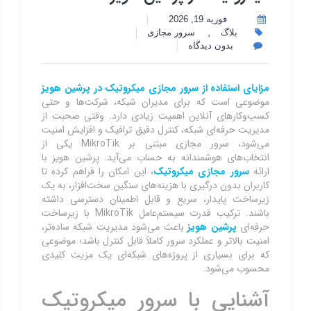
فوریه 19, 2026
,
بلاگ
سرور مجازی
بدون دیدگاه
مزایای استفاده از سرور مجازی میکروتیک در پرشین هویز
موضوعی است که برای مدیران شبکه، شرکت‌ها و حتی
کسب‌وکارهای آنلاین اهمیت زیادی دارد. وقتی صحبت از
مدیریت حرفه‌ای شبکه، کنترل دقیق ترافیک و افزایش امنیت
می‌شود، سرور مجازی مبتنی بر MikroTik یکی از
انتخاب‌های هوشمندانه به حساب می‌آید. پرشین هویز با
ارائه
سرور مجازی میکروتیک
، این امکان را فراهم کرده تا
کاربران بدون درگیری با هزینه‌های سنگین سخت‌افزار، به یک
زیرساخت پایدار، سریع و قابل اطمینان دسترسی داشته
باشند. ترکیب قدرت سیستم‌عامل MikroTik با زیرساخت
حرفه‌ای
پرشین هویز
باعث می‌شود مدیریت شبکه ساده‌تر،
امنیت بالاتر و عملکرد سرور کاملاً قابل کنترل باشد؛ موضوعی
که برای بسیاری از پروژه‌های شبکه‌ای یک مزیت کلیدی
محسوب می‌شود.
آشنایی با سرور میکروتیک