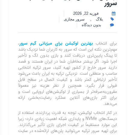
سرور
فوریه 22, 2026
,
بلاگ
سرور مجازی
بدون دیدگاه
برای انتخاب
بهترین لوکیشن برای میزبانی گیم سرور
،
مهم‌ترین نکته این است که سرور به کاربران شما نزدیک باشد
تا پینگ پایین‌تری دریافت کنند و بازی بدون لگ و تأخیر
اجرا شود. اگر بیشتر مخاطبان شما در ایران هستند و قصد
دارید سرور خارج از کشور تهیه کنید، سرور ترکیه انتخابی
مناسب و منطقی است. نزدیکی ترکیه به ایران باعث می‌شود
تأخیر ارتباطی کمتر باشد و کیفیت اتصال در سطح قابل
قبولی قرار بگیرد. همچنین از نظر هزینه نیز معمولاً
مقرون‌به‌صرفه‌تر از بسیاری از لوکیشن‌های اروپایی است و
برای اکثر بازی‌های آنلاین عملکرد رضایت‌بخشی ارائه
می‌دهد.
در کنار انتخاب لوکیشن، توجه به قدرت پردازنده، استفاده از
دیسک‌های NVMe و پایداری شبکه اهمیت زیادی دارد؛ زیرا
این موارد مستقیماً بر کیفیت اجرای بازی تأثیر می‌گذارند.
برای تهیه سرور ترکیه می‌توانید پلن‌های ارائه‌شده در سایت