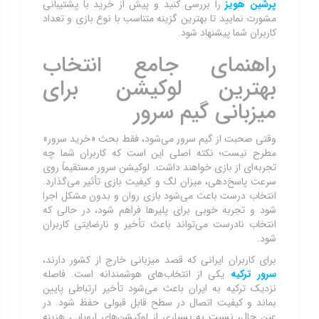
پرشین هویز
را بررسی کنید و پیش از خرید با پشتیبانی
مشورت نمایید تا بهترین گزینه متناسب با نوع بازی و تعداد
کاربران شما پیشنهاد شود.
راهنمای جامع انتخاب
بهترین لوکیشن برای
میزبانی گیم سرور
وقتی صحبت از گیم سرور می‌شود، فقط بحث «خرید سرور»
مطرح نیست؛ نکته اصلی این است که کاربران شما چه
تجربه‌ای از بازی خواهند داشت. لوکیشن سرور مستقیماً روی
سرعت پاسخ‌دهی، میزان لگ و کیفیت بازی تأثیر می‌گذارد.
انتخاب درست باعث می‌شود بازی روان و بدون مشکل اجرا
شود و تجربه خوبی برای پلیرها فراهم شود، در حالی که
انتخاب نادرست می‌تواند باعث تأخیر و نارضایتی کاربران
شود.
برای کاربران ایرانی که قصد میزبانی خارج از کشور دارند،
سرور ترکیه
یکی از انتخاب‌های هوشمندانه است. فاصله
نزدیک ترکیه به ایران باعث می‌شود تأخیر ارتباطی پایین
بماند و کیفیت اتصال در سطح قابل قبولی حفظ شود. در
عین حال، نسبت به بسیاری از لوکیشن‌های اروپایی هزینه