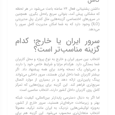
کامل
داشتن پشتیبانی فعال ۲۴ ساعته باعث می‌شود در هر لحظه
که مشکلی پیش آمد، بتوانی سریع راه‌حل بگیری. همچنین
در سرورهای اختصاصی گزینه‌هایی مثل کنترل پنل مدیریتی
(ILO) وجود دارد که به شما امکان مدیریت کامل سرور را
می‌دهد.
سرور ایران یا خارج؛ کدام
گزینه مناسب‌تر است؟
انتخاب بین سرور ایران و خارج به نوع پروژه و محل کاربران
شما بستگی دارد. هرکدام مزایا و شرایط خاص خود را دارند
و نمی‌توان یک نسخه واحد برای همه پیشنهاد داد. اگر
بیشتر کاربران شما داخل ایران هستند، سرور داخلی می‌تواند
پینگ پایین‌تری ارائه دهد و در بسیاری از موارد اتصال
سریع‌تری فراهم کند. این گزینه برای پروژه‌هایی که تمرکز
کامل روی کاربران داخل کشور دارند، انتخاب مناسبی است.
اما اگر به دنبال دسترسی پایدارتر بین‌المللی، کیفیت شبکه
بهتر و زیرساخت حرفه‌ای‌تر هستید، سرور خارج از کشور،
به‌ویژه لوکیشن‌هایی نزدیک به ایران مانند ترکیه، معمولاً
انتخاب متعادل‌تری محسوب می‌شود. این گزینه هم برای