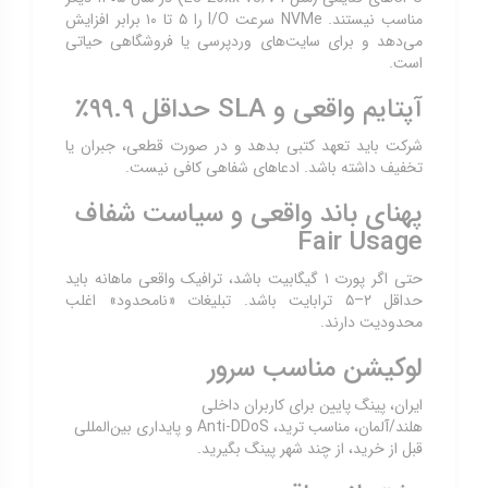
مناسب نیستند. NVMe سرعت I/O را ۵ تا ۱۰ برابر افزایش
می‌دهد و برای سایت‌های وردپرسی یا فروشگاهی حیاتی
است.
آپتایم واقعی و SLA حداقل ۹۹.۹٪
شرکت باید تعهد کتبی بدهد و در صورت قطعی، جبران یا
تخفیف داشته باشد. ادعاهای شفاهی کافی نیست.
پهنای باند واقعی و سیاست شفاف
Fair Usage
حتی اگر پورت ۱ گیگابیت باشد، ترافیک واقعی ماهانه باید
حداقل ۲–۵ ترابایت باشد. تبلیغات «نامحدود» اغلب
محدودیت دارند.
لوکیشن مناسب سرور
ایران، پینگ پایین برای کاربران داخلی
هلند/آلمان، مناسب ترید، Anti-DDoS و پایداری بین‌المللی
قبل از خرید، از چند شهر پینگ بگیرید.