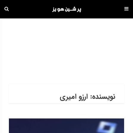
دامه
ه
حتوا
بایگانی
HOME
راهبری
نوشته‌ها
نوشته‌های
نویسنده:
ارزو امیری
کهنه‌تر