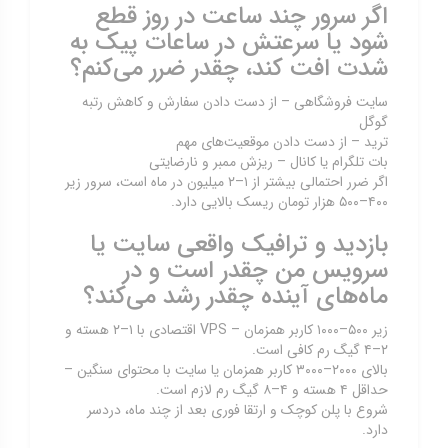
اگر سرور چند ساعت در روز قطع
شود یا سرعتش در ساعات پیک به
شدت افت کند، چقدر ضرر می‌کنم؟
سایت فروشگاهی – از دست دادن سفارش و کاهش رتبه
گوگل
ترید – از دست دادن موقعیت‌های مهم
بات تلگرام یا کانال – ریزش ممبر و نارضایتی
اگر ضرر احتمالی بیشتر از ۱–۲ میلیون در ماه است، سرور زیر
۴۰۰–۵۰۰ هزار تومان ریسک بالایی دارد.
بازدید و ترافیک واقعی سایت یا
سرویس من چقدر است و در
ماه‌های آینده چقدر رشد می‌کند؟
زیر ۵۰۰–۱۰۰۰ کاربر همزمان – VPS اقتصادی با ۱–۲ هسته و
۲–۴ گیگ رم کافی است.
بالای ۲۰۰۰–۳۰۰۰ کاربر همزمان یا سایت با محتوای سنگین –
حداقل ۴ هسته و ۴–۸ گیگ رم لازم است.
شروع با پلن کوچک و ارتقا فوری بعد از چند ماه، دردسر
دارد.