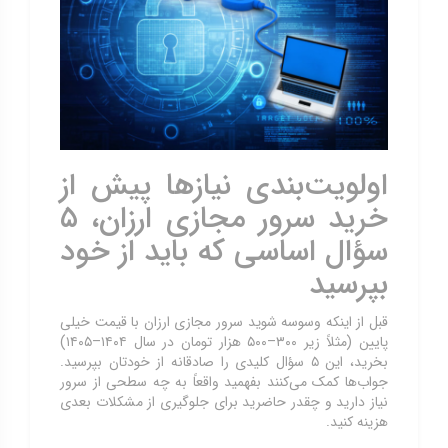
اولویت‌بندی نیازها پیش از
خرید سرور مجازی ارزان، ۵
سؤال اساسی که باید از خود
بپرسید
قبل از اینکه وسوسه شوید سرور مجازی ارزان با قیمت خیلی
پایین (مثلاً زیر ۳۰۰–۵۰۰ هزار تومان در سال ۱۴۰۴–۱۴۰۵)
بخرید، این ۵ سؤال کلیدی را صادقانه از خودتان بپرسید.
جواب‌ها کمک می‌کنند بفهمید واقعاً به چه سطحی از سرور
نیاز دارید و چقدر حاضرید برای جلوگیری از مشکلات بعدی
هزینه کنید.