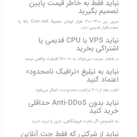
نباید فقط به خاطر قیمت پایین
تصمیم بگیرید
سرور زیر ۳۰۰–۴۰۰ هزار تومان معمولاً Over-sell بالا یا
سخت‌افزار قدیمی دارد.
نباید VPS با CPU قدیمی یا
اشتراکی بخرید
در فشار، سرعت می‌تواند به ۱۰–۲۰٪ ظرفیت واقعی برسد.
نباید به تبلیغ «ترافیک نامحدود»
اعتماد کنید
اغلب بعد از ۱–۲ ترابایت محدودیت اعمال می‌شود.
نباید بدون Anti-DDoS حداقلی
خرید کنید
به خصوص اگر سایت فروشگاهی، بازی یا ترید دارید.
نباید از شرکتی که فقط چت آنلاین