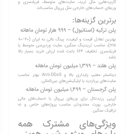
کاربردهایی مثل ترید، سایت‌های متوسط، فریلنسری و
وریفای حساب‌های خارجی مثل پی‌پال مناسب‌اند.
برترین گزینه‌ها:
پلن ترکیه (استانبول) – ۹۹۹ هزار تومان ماهانه
بهترین تعادل قیمت و کیفیت، پینگ عالی به ایران (۶۰–۸۰
ms)، مناسب تریدینگ سنگین، سایت وردپرسی متوسط یا
فریلنسری. تخفیف ۶۴٪ باعث شده ارزش خرید بسیار بالا
باشد.
پلن هلند – ۱,۳۹۹ میلیون تومان ماهانه
دیتاسنتر معتبر، پایداری بالا و Anti-DDoS بهتر. مناسب
سایت‌های پربازدید یا اپلیکیشن‌های بین‌المللی.
پلن گرجستان – ۱,۴۹۹ میلیون تومان ماهانه
آی‌پی رزیدنتال برای وریفای پی‌پال یا حساب‌های مالی
خارجی. پورت محدودتر، مناسب پروژه‌های خاص و نه
ترافیک سنگین.
ویژگی‌های مشترک همه