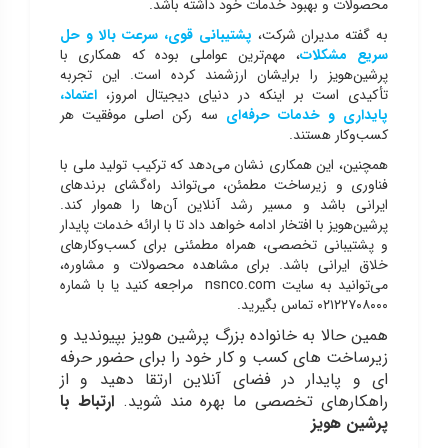
محصولات و بهبود خدمات خود داشته باشد.
به گفته مدیران شرکت،
پشتیبانی قوی، سرعت بالا و حل
سریع مشکلات
، مهم‌ترین عواملی بوده که همکاری با
پرشین‌هویز را برایشان ارزشمند کرده است. این تجربه
تأکیدی است بر اینکه در دنیای دیجیتال امروز،
اعتماد،
پایداری و خدمات حرفه‌ای
سه رکن اصلی موفقیت هر
کسب‌وکار هستند.
همچنین، این همکاری نشان می‌دهد که ترکیب تولید ملی با
فناوری و زیرساخت مطمئن، می‌تواند راه‌گشای برندهای
ایرانی باشد و مسیر رشد آنلاین آن‌ها را هموار کند.
پرشین‌هویز با افتخار ادامه خواهد داد تا با ارائه خدمات پایدار
و پشتیبانی تخصصی، همراه مطمئنی برای کسب‌وکارهای
خلاق ایرانی باشد. برای مشاهده محصولات و مشاوره،
می‌توانید به سایت nsnco.com مراجعه کنید یا با شماره
۰۲۱۲۲۷۰۸۰۰۰ تماس بگیرید.
همین حالا به خانواده بزرگ پرشین هویز بپیوندید و
زیرساخت های کسب و کار خود را برای حضور حرفه
ای و پایدار در فضای آنلاین ارتقا دهید و از
راهکارهای تخصصی ما بهره مند شوید.
ارتباط با
پرشین هویز