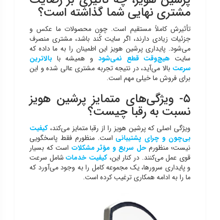
پرشین هویز، چه تأثیری بر رضایت
مشتری نهایی شما گذاشته است؟
تأثیرش کاملاً مستقیم است. چون محصولات ما عکس و
جزئیات زیادی دارند، اگر سایت کُند باشد، مشتری منصرف
می‌شود. پایداری پرشین هویز این اطمینان را به ما داده که
سایت
هیچ‌وقت قطع نمی‌شود
و همیشه با
بالاترین
سرعت
بالا می‌آید، در نتیجه تجربه مشتری عالی شده و این
برای فروش ما خیلی مهم است.
۵- ویژگی‌های متمایز پرشین هویز
نسبت به رقبا چیست؟
ویژگی اصلی که پرشین هویز را از رقبا متمایز می‌کند،
کیفیت
بی‌چون و چرای پشتیبانی
است. منظورم فقط پاسخگویی
نیست؛ منظورم
حل سریع و مؤثر مشکلات
است که بسیار
قوی عمل می‌کنند. در کنار این،
کیفیت خدمات
شامل سرعت
و پایداری سرورها، یک مجموعه کامل را به وجود می‌آورد که
ما را به ادامه همکاری ترغیب کرده است.