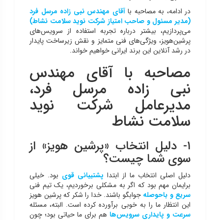
در ادامه، به مصاحبه با
آقای مهندس نبی زاده مرسل فرد
(مدیر مسئول و صاحب امتیاز شرکت نوید سلامت نشاط)
می‌پردازیم، بیشتر درباره تجربه استفاده از سرویس‌های
پرشین‌هویز، ویژگی‌های فنی متمایز و نقش زیرساخت پایدار
در رشد آنلاین این برند ایرانی خواهیم خواند.
مصاحبه با آقای مهندس
نبی زاده مرسل فرد،
مدیرعامل شركت نويد
سلامت نشاط
۱- دلیل انتخاب «پرشین هویز» از
سوی شما چیست؟
دلیل اصلی انتخاب ما از ابتدا
پشتیبانی قوی
بود. خیلی
برایمان مهم بود که اگر به مشکلی برخوردیم، یک تیم فنی
سریع و باحوصله
جوابگو باشند. خدا را شکر که پرشین هویز
این انتظار ما را به خوبی برآورده کرده است. البته، مسئله
سرعت و پایداری سرویس‌ها
هم برای ما حیاتی بود؛ چون