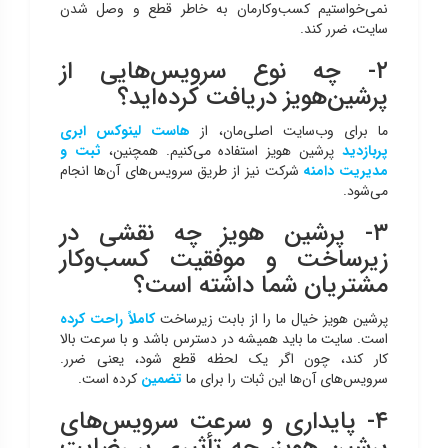
نمی‌خواستیم کسب‌وکارمان به خاطر قطع و وصل شدن
سایت، ضرر کند.
۲- چه نوع سرویس‌هایی از
پرشین‌هویز دریافت کرده‌اید؟
ما برای وب‌سایت اصلی‌مان، از
هاست لینوکس ابری
پربازدید
پرشین هویز استفاده می‌کنیم. همچنین،
ثبت و
مدیریت دامنه‌
شرکت نیز از طریق سرویس‌های آن‌ها انجام
می‌شود.
۳- پرشین هویز چه نقشی در
زیرساخت و موفقیت کسب‌وکار
مشتریان شما داشته است؟
پرشین هویز خیال ما را از بابت زیرساخت
کاملاً راحت کرده
است. سایت ما باید همیشه در دسترس باشد و با سرعت بالا
کار کند، چون اگر یک لحظه قطع شود، یعنی ضرر.
سرویس‌های آن‌ها این ثبات را برای ما
تضمین
کرده است.
۴- پایداری و سرعت سرویس‌های