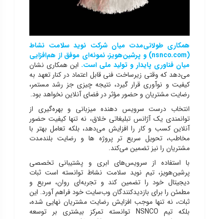
همکاری طولانی‌مدت میان شرکت نوید سلامت نشاط
(nsnco.com)
و پرشین‌هویز، نمونه‌ای موفق از هم‌افزایی
میان فناوری پایدار و تولید ملی است
.
این همکاری نشان
می‌دهد که وقتی زیرساخت فنی قابل اعتماد در کنار تعهد به
کیفیت و نوآوری قرار گیرد، نتیجه چیزی جز رشد مستمر،
رضایت مشتریان و حضور مؤثر در فضای آنلاین نخواهد بود.
انتخاب درست سرویس‌ دهنده میزبانی و بهره‌گیری از
توانمندی یک آژانس تبلیغاتی خلاق، نه تنها کیفیت
حضور
آنلاین کسب و کا
ر را افزایش می‌دهد، بلکه تعامل بهتر با
مخاطب، تحویل سریع‌ تر پروژه‌ ها و رضایت بلندمدت
مشتریان را نیز تضمین می‌کند.
با استفاده از سرویس‌های ابری و پشتیبانی تخصصی
پرشین‌هویز، تیم نوید سلامت نشاط توانسته است ثبات
دیجیتال خود را تضمین کند و تجربه‌ای روان، سریع و
مطمئن را برای بازدیدکنندگان وب‌سایت خود فراهم آورد. این
ثبات، نه تنها موجب افزایش رضایت مشتریان نهایی شده،
بلکه تیم NSNCO توانسته تمرکز بیشتری بر توسعه