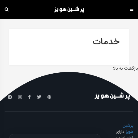
دامه
ه
حتوا
خدمات
بازگشت به بالا
پرشین
هویز
دارای
نماد اعتماد