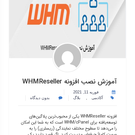
آموزش نصب افزونه WHMReseller
فوریه 11, 2021
,
آکادمی
بلاگ
بدون دیدگاه
افزونه WHMReseller یکی از محبوب‌ترین پلاگین‌های
توسعه‌یافته برای WHM/cPanel است که به شما این امکان
را می‌دهد تا سطوح مختلف نمایندگی (ریسلری) را به
صورت کاملاً حرفه‌ای مدیریت کنید. اگر قصد دارید یک