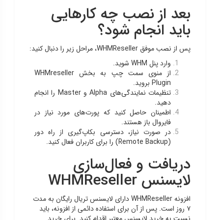
بعد از نصب چه کارهایی
باید انجام شود؟
پس از نصب موفق WHMReseller، مراحل زیر را دنبال کنید:
وارد پنل WHM شوید.
از منوی سمت چپ به بخش WHMreseller
Plugin بروید.
تنظیمات نمایندگی‌های Alpha و Master را انجام
دهید.
اطمینان حاصل کنید که پورت‌های مورد نیاز در
فایروال باز هستند.
در صورت نیاز، دسترسی بکاپ‌گیری از راه دور
(Remote Backup) را برای کاربران فعال کنید.
دریافت و فعال‌سازی
لایسنس WHMReseller
افزونه WHMReseller دارای لایسنس تریال رایگان به مدت
۷ روز است. پس از آن برای استفاده دائمی از افزونه، باید
نسبت به خرید لایسنس معتبر اقدام کنید. برای خرید