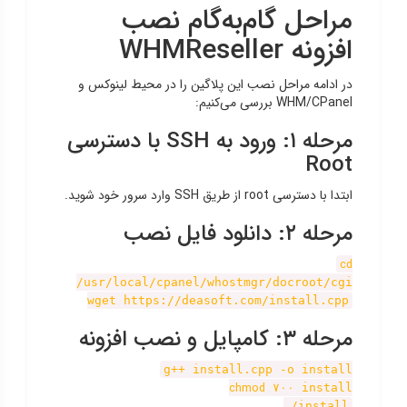
مراحل گام‌به‌گام نصب
افزونه WHMReseller
در ادامه مراحل نصب این پلاگین را در محیط لینوکس و
WHM/CPanel بررسی می‌کنیم:
مرحله ۱: ورود به SSH با دسترسی
Root
ابتدا با دسترسی root از طریق SSH وارد سرور خود شوید.
مرحله ۲: دانلود فایل نصب
cd
/usr/local/cpanel/whostmgr/docroot/cgi
wget https://deasoft.com/install.cpp
مرحله ۳: کامپایل و نصب افزونه
g++ install.cpp -o install
chmod
۷۰۰ install
./install