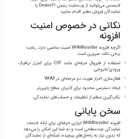
لایسنس می‌توانید از وب‌سایت رسمی Deasoft یا
نمایندگان فروش معتبر اقدام نمایید.
نکاتی در خصوص امنیت
افزونه
اگرچه افزونه WHMReseller امنیت مناسبی دارد، رعایت
برخی نکات ضروری است:
استفاده از فایروال حرفه‌ای مانند CSF برای کنترل ترافیک
ورودی/خروجی
فعال‌سازی احراز هویت دو مرحله‌ای در WHM
ایجاد دسترسی محدود برای کاربران سطح پایین‌تر
بکاپ‌گیری منظم از تنظیمات و حساب‌های نمایندگی
سخن پایانی
افزونه WHMReseller ابزاری حرفه‌ای برای ارائه خدمات
نمایندگی چندسطحی است و به شما این امکان را می‌دهد
که بدون نیاز به راه‌حل‌های پیچیده، شبکه‌ای از نمایندگان