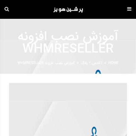
دامه
ه
آموزش نصب افزونه
حتوا
WHMRESELLER
HOME
»
آکادمی
•
بلاگ
»
آموزش نصب افزونه WHMRESELLER