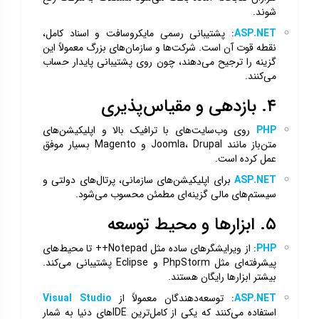
شوند.
ASP.NET
: پشتیبانی رسمی مایکروسافت و اسناد کامل،
نقطه قوت آن است. شرکت‌ها و سازمان‌های بزرگ معمولاً این
گزینه را ترجیح می‌دهند، چون روی پشتیبانی پایدار حساب
می‌کنند.
۴. بازدهی و مقیاس‌پذیری
PHP
روی وب‌سایت‌های با ترافیک بالا و اپلیکیشن‌های
متن‌باز مانند Joomla، Drupal و Magento بسیار موفق
عمل کرده است.
ASP.NET
برای اپلیکیشن‌های سازمانی، پرتال‌های دولتی و
سیستم‌های مالی گزینه‌ای مطمئن محسوب می‌شود.
۵. ابزارها و محیط توسعه
PHP
: از ویرایشگرهای ساده مثل Notepad++ تا محیط‌های
پیشرفته‌ای مثل PhpStorm و Eclipse پشتیبانی می‌کند.
بیشتر ابزارها رایگان هستند.
ASP.NET
: توسعه‌دهندگان معمولاً از
Visual Studio
استفاده می‌کنند که یکی از کامل‌ترین IDEهای دنیا به شمار