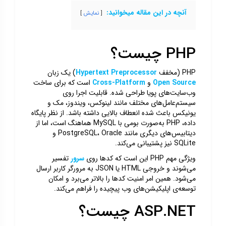
آنچه در این مقاله میخوانید:
نمایش
PHP چیست؟
PHP (مخفف
Hypertext Preprocessor
) یک زبان
Open Source
و
Cross-Platform
است که برای ساخت
وب‌سایت‌های پویا طراحی شده. قابلیت اجرا روی
سیستم‌عامل‌های مختلف مانند لینوکس، ویندوز، مک و
یونیکس باعث شده انعطاف بالایی داشته باشد. از نظر پایگاه
داده، PHP به‌صورت بومی با MySQL هماهنگ است، اما از
دیتابیس‌های دیگری مانند PostgreSQL، Oracle و
SQLite نیز پشتیبانی می‌کند.
ویژگی مهم PHP این است که کدها روی
سرور
تفسیر
می‌شوند و خروجی HTML یا JSON به مرورگر کاربر ارسال
می‌شود. همین امر امنیت کدها را بالاتر می‌برد و امکان
توسعه‌ی اپلیکیشن‌های وب پیچیده را فراهم می‌کند.
ASP.NET چیست؟