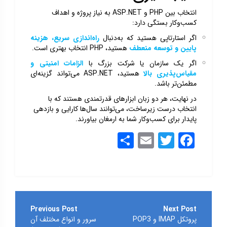
انتخاب بین PHP و ASP.NET به نیاز پروژه و اهداف
کسب‌وکار بستگی دارد:
اگر استارتاپی هستید که به‌دنبال
راه‌اندازی سریع، هزینه
پایین و توسعه منعطف
هستید، PHP انتخاب بهتری است.
اگر یک سازمان یا شرکت بزرگ با
الزامات امنیتی و
مقیاس‌پذیری بالا
هستید، ASP.NET می‌تواند گزینه‌ای
مطمئن‌تر باشد.
در نهایت، هر دو زبان ابزارهای قدرتمندی هستند که با
انتخاب درست زیرساخت، می‌توانند سال‌ها کارایی و بازدهی
پایدار برای کسب‌وکار شما به ارمغان بیاورند.
Share
Email
Twitter
Facebook
راهبری
نوشته
پروتکل IMAP و POP3
سرور و انواع مختلف آن