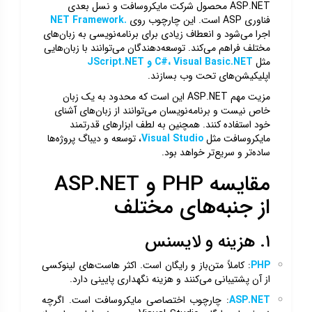
ASP.NET محصول شرکت مایکروسافت و نسل بعدی
فناوری ASP است. این چارچوب روی
.NET Framework
اجرا می‌شود و انعطاف زیادی برای برنامه‌نویسی به زبان‌های
مختلف فراهم می‌کند. توسعه‌دهندگان می‌توانند با زبان‌هایی
مثل
C#، Visual Basic.NET و JScript.NET
اپلیکیشن‌های تحت وب بسازند.
مزیت مهم ASP.NET این است که محدود به یک زبان
خاص نیست و برنامه‌نویسان می‌توانند از زبان‌های آشنای
خود استفاده کنند. همچنین به لطف ابزارهای قدرتمند
مایکروسافت مثل
Visual Studio
، توسعه و دیباگ پروژه‌ها
ساده‌تر و سریع‌تر خواهد بود.
مقایسه PHP و ASP.NET
از جنبه‌های مختلف
۱. هزینه و لایسنس
PHP
: کاملاً متن‌باز و رایگان است. اکثر هاست‌های لینوکسی
از آن پشتیبانی می‌کنند و هزینه نگهداری پایینی دارد.
ASP.NET
: چارچوب اختصاصی مایکروسافت است. اگرچه