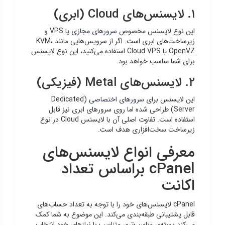
۱. لایسنس‌های Cloud (ابری)
این نوع لایسنس مخصوص
سرورهای مجازی
یا VPS و
زیرساخت‌های ابری است. اگر از سرویس‌هایی مانند KVM،
OpenVZ یا Cloud VPS استفاده می‌کنید، این نوع لایسنس
برای شما مناسب خواهد بود.
۲. لایسنس‌های Metal (فیزیکی)
این لایسنس برای
سرورهای اختصاصی
(Dedicated
Server) طراحی شده اما روی سرورهای ابری نیز قابل
استفاده است. تفاوت اصلی آن با لایسنس Cloud در نوع
زیرساخت سخت‌افزاری هدف است.
معرفی انواع لایسنس‌های
cPanel براساس تعداد
اکانت
cPanel لایسنس‌های خود را با توجه به تعداد حساب‌های
قابل پشتیبانی طبقه‌بندی می‌کند. این موضوع به شما کمک
می‌کند بسته‌ی مناسب‌تری متناسب با نیازهای خود انتخاب