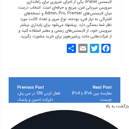
لایسنس cPanel یکی از اجزای ضروری برای راه‌اندازی
سرویس میزبانی امن، سریع و حرفه‌ای است. انتخاب درست
میان لایسنس‌های Admin، Pro، Premier و نسخه‌های
اشتراکی به نیاز فنی، بودجه، نوع سرور و تعداد اکانت مورد
نظر شما بستگی دارد. پیشنهاد می‌شود برای پایداری بیشتر
سرویس خود، از لایسنس‌های رسمی و معتبر استفاده کنید و
از شرکت‌هایی مانند پرشین‌هویز برای خرید مشورت بگیرید.
Share
Email
Twitter
Facebook
راهبری
نوشته
مقایسه بین IPv6 با IPv4
فعال کردن SNI در سی پنل،
چیست
دایرکت ادمین و پلسک
بازگشت به بالا