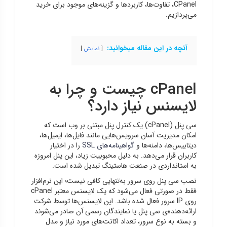
CPanel، تفاوت‌ها، کاربردها و گزینه‌های موجود برای خرید
می‌پردازیم.
آنچه در این مقاله میخوانید:
نمایش
cPanel چیست و چرا به
لایسنس نیاز دارد؟
سی پنل (cPanel) یک کنترل پنل مبتنی بر وب است که
امکان مدیریت آسان سرویس‌هایی مانند فایل‌ها، ایمیل‌ها،
دیتابیس‌ها، دامنه‌ها و
گواهینامه‌های SSL
را در اختیار
کاربران قرار می‌دهد. به دلیل محبوبیت زیاد، این پنل امروزه
به استانداردی در صنعت هاستینگ تبدیل شده است.
نصب سی پنل روی سرور به‌تنهایی کافی نیست؛ این نرم‌افزار
فقط در صورتی فعال می‌شود که یک لایسنس معتبر cPanel
روی IP سرور فعال شده باشد. این لایسنس‌ها توسط شرکت
ارائه‌دهنده‌ی سی پنل یا نمایندگان رسمی آن صادر می‌شوند
و بسته به نوع سرور، تعداد اکانت‌های مورد نیاز و مدل