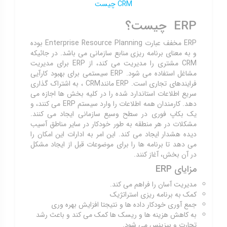
CRM چیست
ERP چیست؟
ERP مخفف عبارت Enterprise Resource Planning بوده
و به معنای برنامه ریزی منابع سازمانی می باشد. در جائیکه
CRM مشتری را مدیریت می کند، از ERP برای مدیریت
مشاغل استفاده می شود. ERP سیستمی برای بهبود کارآیی
فرایندهای تجاری است. ERP مانندCRM ، به اشتراک گذاری
سریع اطلاعات استاندارد شده را در کلیه بخش ها اجازه می
دهد. کارمندان همه اطلاعات را وارد سیستم ERP می کنند، و
یک بکاپ فوری در سطح وسیع سازمانی ایجاد می کنند.
مشکلات در هر منطقه به طور خودکار در سایر مناطق آسیب
دیده هشدار ایجاد می کند. این امر به ادارات این امکان را
می دهد تا برنامه ها را برای موضوعات قبل از ایجاد مشکل
در آن بخش، آغاز کنند.
مزایای ERP
مدیریت آسان را فراهم می کند.
کمک به برنامه ریزی استراتژیک
جمع آوری خودکار داده ها و نتیجتا افزایش بهره وری
به کاهش هزینه ها و ریسک ها کمک می کند و باعث رشد
تجارت و بیزینس می شود.