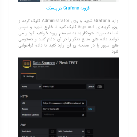
افزونه Grafana در پلسک
وارد Grafana شوید و روی Administrator کلیک کرده و
روی گزینه ی Sign out کلیک کنید تا خارج شوید و سپس
شما به صورت خودکار به به سیستم ورود خواهید کرد و می
توانید داده های منابع دیگر را در آن ادغام کنید و دسترسی
های سرور را در صغحه ی آن وارد کنید تا داده فراخوانی
شود.