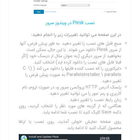
نصب Plesk در ویندوز سرور
در این صفحه می توانید تغییرات زیر را انجام دهید:
منبع فایل های نصب را تغییر دهید. به طور پیش فرض، آنها
از سرور Plesk دانلود می شوند. با این حال، ممکن است
بخواهید از سرور دیگری (به عنوان مثال از دیسک خود (اگر
قبلا فایل های نصب را دانلود کرده اید) انتخاب کنید.
دایرکتوری را که نصب کننده فایلها را دانلود می کند ( (C: \
ParallelsInstaller \ parallels به صورت پیش فرض را
تغییر دهید.
پلسک آدرس HTTP پروکسی سرور و، در صورت لزوم، نام
کاربری و رمز عبور را می توانید تغییر دهید.
زبان رابط نصب را تغییر دهید.
هنگامی که از گزینه های مورد نظر را انتخاب کردید، روی
دکمه Save کلیک کنید تا نصب شما ادامه یابد.
روی صفحه نمایش خوش آمدید، روی نصب یا ارتقا
محصول کلیک کنید تا ادامه یابد.