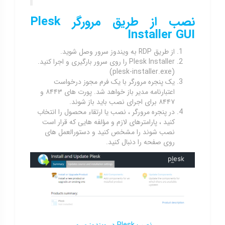
نصب از طریق مرورگر
Plesk
Installer GUI
از طریق RDP به ویندوز سرور وصل شوید.
Plesk Installer را روی سرور بارگیری و اجرا کنید.
(plesk-installer.exe)
یک پنجره مرورگر با یک فرم مجوز درخواست
اعتبارنامه مدیر باز خواهد شد. پورت های ۸۴۴۳ و
۸۴۴۷ برای اجرای نصب باید باز شوند.
در پنجره مرورگر ، نصب یا ارتقاء محصول را انتخاب
کنید ، پارامترهای لازم و مؤلفه هایی که قرار است
نصب شوند را مشخص کنید و دستورالعمل های
روی صفحه را دنبال کنید.
نصب Plesk در ویندوز سرور