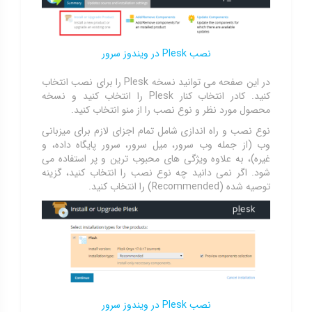
نصب Plesk در ویندوز سرور
در این صفحه می توانید نسخه Plesk را برای نصب انتخاب
کنید. کادر انتخاب کنار Plesk را انتخاب کنید و نسخه
محصول مورد نظر و نوع نصب را از منو انتخاب کنید.
نوع نصب و راه اندازی شامل تمام اجزای لازم برای میزبانی
وب (از جمله وب سرور، میل سرور، سرور پایگاه داده، و
غیره)، به علاوه ویژگی های محبوب ترین و پر استفاده می
شود. اگر نمی دانید چه نوع نصب را انتخاب کنید، گزینه
توصیه شده (Recommended) را انتخاب کنید.
نصب Plesk در ویندوز سرور