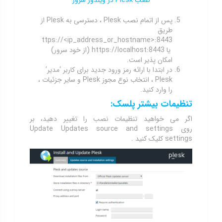
پس از اتمام نصب Plesk ، دسترسی به Plesk از
طریق
ttps://<ip_address_or_hostname>:8443
یا https://localhost:8443 (از خود سرور)
امکان پذیر است.
در ابتدا با ارائه رمز ورود جدید برای کاربر ‘مدیر’
Plesk ، انتخاب نوع مجوز Plesk و سایر جزئیات ،
را وارد کنید.
تنظیمات بیشتر پلسک:
اگر می خواهید تنظیمات نصب را تغییر دهید، بر
روی Update Updates source and settings
settings کلیک کنید .