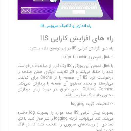
راه اندازی و کانفیگ سرویس IIS
راه های افزایش کارایی IIS
راه های افزایش کارایی IIS در زیر توضیح داده میشود:
۱- فعال نمودن output caching
با فعال نمودن این ویژگی IIS یک کپی از صفحات درخواست
شده را حفظ می‌کند و اگر کلاینت دیگری همان صفحه را
درخواست کرد IIS آن صفحه را از Cache برای کلاینت
می‌فرستد و مجدد محتوی آن صفحه را پردازش نمی‌کند.
Output Caching بدین طریق در بهبود زمان پردازش
محتوی داینامیک موثر می‌باشد.
۲- تنظیمات گزینه logging
بصورت پیش فرض IIS همه موارد را بصورت log ذخیره
می‌کند. شما می‌توانید گزینه logging را غیر فعال کنید یا تنها
تعدادی از رویدادهای ضروری را انتخاب کنید که در لاگ
ذخیره شود.