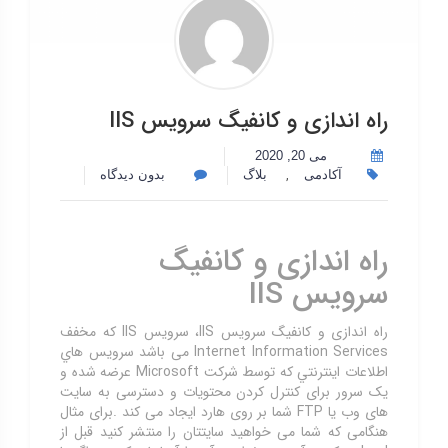
راه اندازی و کانفیگ سرویس IIS
می 20, 2020
,
آکادمی
بلاگ
بدون دیدگاه
راه اندازی و کانفیگ
سرویس IIS
راه اندازی و کانفیگ سرویس IIS، سرویس IIS که مخفف
Internet Information Services می باشد سرويس هاي
اطلاعات اينترنتي كه توسط شركت Microsoft عرضه شده و
یک سرور برای کنترل کردن محتویات و دسترسی به سایت
های وب یا FTP شما بر روی هارد ایجاد می کند .برای مثال
هنگامی که شما می خواهید سایتتان را منتشر کنید قبل از