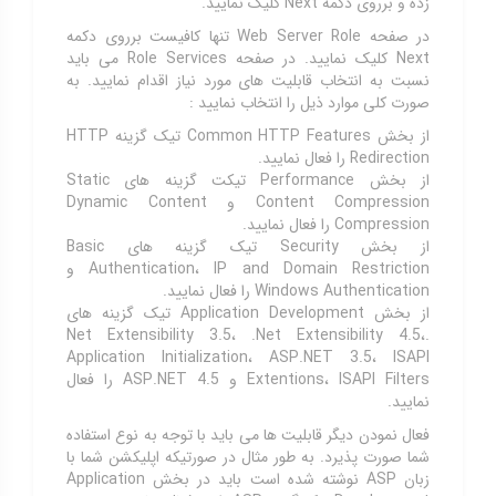
زده و برروی دکمه Next کلیک نمایید.
در صفحه Web Server Role تنها کافیست برروی دکمه
Next کلیک نمایید. در صفحه Role Services می باید
نسبت به انتخاب قابلیت های مورد نیاز اقدام نمایید. به
صورت کلی موارد ذیل را انتخاب نمایید :
از بخش Common HTTP Features تیک گزینه HTTP
Redirection را فعال نمایید.
از بخش Performance تیکت گزینه های Static
Content Compression و Dynamic Content
Compression را فعال نمایید.
از بخش Security تیک گزینه های Basic
Authentication، IP and Domain Restriction و
Windows Authentication را فعال نمایید.
از بخش Application Development تیک گزینه های
.Net Extensibility 3.5، .Net Extensibility 4.5،
Application Initialization، ASP.NET 3.5، ISAPI
Extentions، ISAPI Filters و ASP.NET 4.5 را فعال
نمایید.
فعال نمودن دیگر قابلیت ها می باید با توجه به نوع استفاده
شما صورت پذیرد. به طور مثال در صورتیکه اپلیکشن شما با
زبان ASP نوشته شده است باید در بخش Application