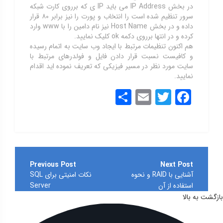
در بخش IP Address می باید IP ی که برروی کارت شبکه
سرور تنظیم شده است را انتخاب و پورت را نیز برابر ۸۰ قرار
داده و در بخش Host Name نیز نام دامین را با www وارد
کرده و در انتها برروی دکمه ok کلیک نمایید.
هم اکنون تنظیمات مرتبط با ایجاد وب سایت به اتمام رسیده
و کافیست نسبت قرار دادن فایل و فولدرهای مرتبط با
سایت مورد نظر در مسیر فیزیکی که تعریف نموده اید اقدام
نمایید.
Share
Email
Twitter
Facebook
راهبری
نوشته
آشنایی با RAID و نحوه
نکات امنیتی برای SQL
استفاده از آن
Server
بازگشت به بالا