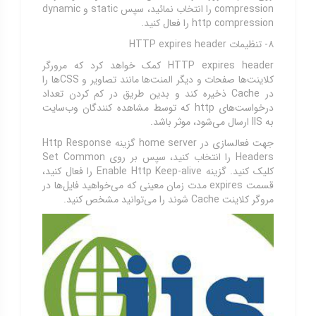
compression را انتخاب نمائید، سپس static و dynamic
http compression را فعال کنید.
۸- تنظیمات HTTP expires header
HTTP expires header کمک خواهد کرد که مرورگر
کلاینت‌ها صفحات و دیگر المنت‌ها مانند تصاویر و CSSها را
در Cache ذخیره کند و بدین طریق در کم کردن تعداد
درخواست‌های http که توسط مشاهده کنندگان وب‌سایت
به IIS ارسال می‌شود، موثر باشد.
جهت فعالسازی در home server گزینه Http Response
Headers را انتخاب کنید، سپس بر روی Set Common
کلیک کنید. گزینه Enable Http Keep-alive را فعال کنید،
قسمت expires مدت زمان معینی که می‌خواهید فایل‌ها در
مروگر کلاینت Cache شوند را می‌توانید مشخص کنید.