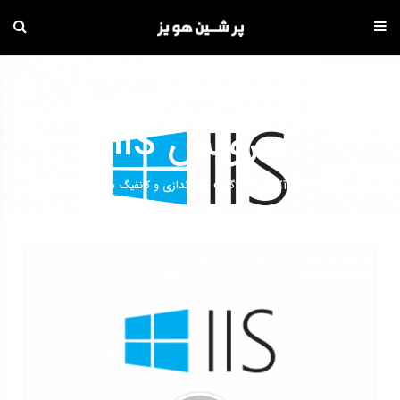
دامه
ه
راه اندازی و کانفیگ
حتوا
سرویس IIS
HOME
»
آکادمی
•
بلاگ
»
راه اندازی و کانفیگ سرویس IIS