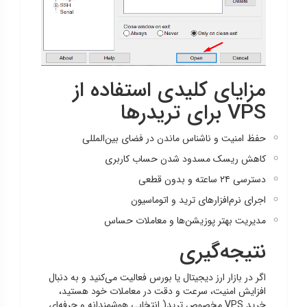
مزایای کلیدی استفاده از
VPS برای تریدرها
حفظ امنیت و ناشناس ماندن در فضای بین‌المللی
کاهش ریسک مسدود شدن حساب کاربری
دسترسی ۲۴ ساعته و بدون قطعی
اجرای نرم‌افزارهای ترید و اتوماسیون
مدیریت بهتر پوزیشن‌ها و معاملات حساس
نتیجه‌گیری
اگر در بازار ارز دیجیتال یا بورس فعالیت می‌کنید و به دنبال
افزایش امنیت، سرعت و دقت در معاملات خود هستید،
خرید VPS مخصوص ترید( انتخابی هوشمندانه و حرفه‌ای