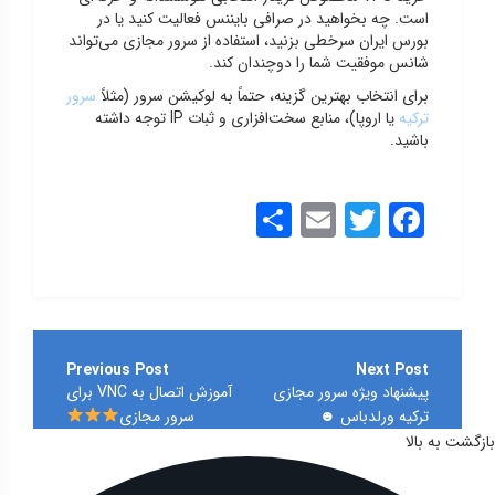
است. چه بخواهید در صرافی بایننس فعالیت کنید یا در
بورس ایران سرخطی بزنید، استفاده از سرور مجازی می‌تواند
شانس موفقیت شما را دوچندان کند.
برای انتخاب بهترین گزینه، حتماً به لوکیشن سرور (مثلاً
سرور
ترکیه
یا اروپا)، منابع سخت‌افزاری و ثبات IP توجه داشته
باشید.
Share
Email
Twitter
Facebook
راهبری
نوشته
پیشنهاد ویژه سرور مجازی
آموزش اتصال به VNC برای
ترکیه ورلدباس ☻
سرور مجازی
بازگشت به بالا