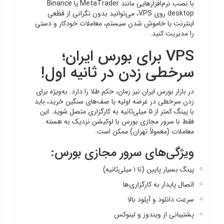
با نصب نرم‌افزارهایی مانند MetaTrader یا Binance
desktop روی VPS، می‌توانید بدون نگرانی از قطعی
اینترنت یا خاموش شدن سیستم، معاملات خودکار و دستی
را مدیریت کنید.
VPS برای بورس ایران؛
سرخطی زدن در ثانیه اول!
در بازار بورس ایران نیز زمان، حکم طلا را دارد. به‌ویژه برای
زدن سرخطی در عرضه اولیه یا صف‌های سنگین خرید، باید
با پینگ کمتر از ۵ میلی‌ثانیه به کارگزاری متصل شوید. این
فقط با سرور مجازی بورس با لوکیشن نزدیک به هسته
معاملات (معمولاً تهران) ممکن است.
ویژگی‌های سرور مجازی بورس:
پینگ بسیار پایین (تا ۱ میلی‌ثانیه)
اتصال پایدار به کارگزاری‌ها
سرعت دانلود و آپلود بالا
پشتیبانی از ویندوز و لینوکس