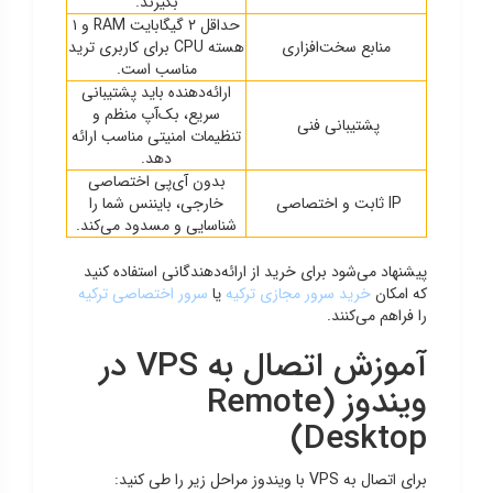
بگیرند.
حداقل ۲ گیگابایت RAM و ۱
منابع سخت‌افزاری
هسته CPU برای کاربری ترید
مناسب است.
ارائه‌دهنده باید پشتیبانی
سریع، بک‌آپ منظم و
پشتیبانی فنی
تنظیمات امنیتی مناسب ارائه
دهد.
بدون آی‌پی اختصاصی
IP ثابت و اختصاصی
خارجی، بایننس شما را
شناسایی و مسدود می‌کند.
پیشنهاد می‌شود برای خرید از ارائه‌دهندگانی استفاده کنید
که امکان
خرید سرور مجازی ترکیه
یا
سرور اختصاصی ترکیه
را فراهم می‌کنند.
آموزش اتصال به VPS در
ویندوز (Remote
Desktop)
برای اتصال به VPS با ویندوز مراحل زیر را طی کنید: