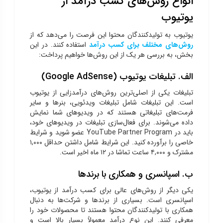
انواع روش‌های کسب درآمد از
یوتیوب
یوتیوب به تولیدکنندگان محتوا این فرصت را می‌دهد که از
روش‌های مختلف برای کسب درآمد
استفاده کنند. در این
بخش، به بررسی هر یک از این روش‌ها خواهیم پرداخت:
الف. تبلیغات یوتیوب (Google AdSense)
تبلیغات یکی از اصلی‌ترین روش‌های درآمدزایی از یوتیوب
است. این تبلیغات شامل تبلیغات ویدئویی، بنرها و سایر
فرمت‌های تبلیغاتی هستند که در ویدیوهای شما نمایش
داده می‌شوند. برای فعال‌سازی تبلیغات در ویدیوهای خود،
باید در YouTube Partner Program عضو شوید و شرایط
خاصی را برآورده کنید. این شرایط شامل داشتن حداقل ۱,۰۰۰
مشترک و ۴,۰۰۰ ساعت تماشا در ۱۲ ماه اخیر است.
ب. اسپانسری و همکاری با برندها
یکی دیگر از روش‌های عالی برای کسب درآمد از یوتیوب،
اسپانسری است. بسیاری از برندها و شرکت‌ها به دنبال
همکاری با تولیدکنندگان محتوا هستند تا محصولات خود را
معرفی کنند. این نوع درآمد معمولاً بسیار بالا است و