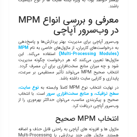
باشند.
معرفی و بررسی انواع MPM
در وب‌سرور آپاچی
وب‌سرور آپاچی برای مدیریت بهتر پردازش‌ها و پاسخ‌دهی
به درخواست‌های کاربران، از ماژول‌های خاصی به نام
MPM
(Multi-Processing Modules)
استفاده می‌کند. این
ماژول‌ها تعیین می‌کنند که هر درخواست چگونه مدیریت
شود و چه میزان منابع سخت‌افزاری برای آن مصرف گردد.
انتخاب صحیح MPM می‌تواند تأثیر مستقیمی بر سرعت،
پایداری و کارایی سایت داشته باشد.
در نهایت انتخاب نوع MPM کاملاً وابسته به
نوع سایت،
سطح ترافیک، و منابع سخت‌افزاری سرور
است. با انتخاب
صحیح و پیکربندی مناسب، می‌توان حداکثر بهره‌وری را از
وب‌سرور آپاچی دریافت کرد.
انتخاب MPM صحیح
ماژول ها و افزونه های آپاچی به راحتی قابل حذف و اضافه
هستند. ماژول های چند پردازشی یا Multi-Processing