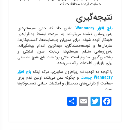
حملات آینده محافظت کند.
نتیجه‌گیری
باج افزار Wannacry
نشان داد که حتی سیستم‌های
به‌روزرسانی نشده می‌توانند به سرعت توسط بدافزارهای
خودکار آلوده شوند. برای مدیران وب‌سایت‌ها، کسب‌وکارها،
سازمان‌ها و توسعه‌دهندگان، مهم‌ترین اقدام پیشگیرانه،
به‌روزرسانی منظم سیستم‌ها، رعایت اصول امنیتی و
پشتیبان‌گیری مداوم است. حتی پرداخت باج هیچ تضمینی
برای بازیابی اطلاعات ارائه نمی‌دهد.
با توجه به تهدیدات روزافزون سایبری، درک اینکه
باج افزار
Wannacry چیست
و چگونه عمل می‌کند، اولین قدم برای
حفاظت از دارایی‌های دیجیتال و اطلاعات حیاتی کسب‌وکارها
است.
Share
Email
Twitter
Facebook