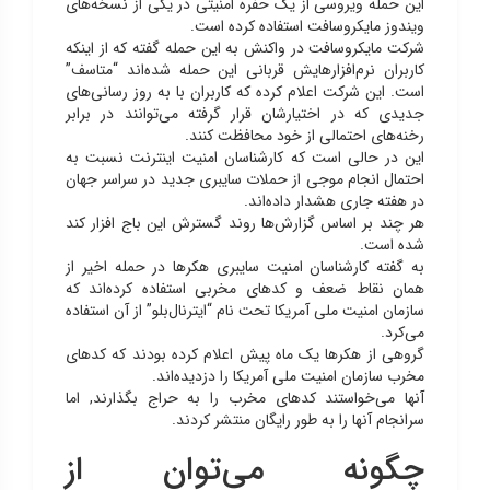
این حمله ویروسی از یک حفره امنیتی در یکی از نسخه‌های
ویندوز مایکروسافت استفاده کرده است.
شرکت مایکروسافت در واکنش به این حمله گفته که از اینکه
کاربران نرم‌افزارهایش قربانی این حمله شده‌اند “متاسف”
است. این شرکت اعلام کرده که کاربران با به روز رسانی‌های
جدیدی که در اختیارشان قرار گرفته می‌توانند در برابر
رخنه‌های احتمالی از خود محافظت کنند.
این در حالی است که کارشناسان امنیت اینترنت نسبت به
احتمال انجام موجی از حملات سایبری جدید در سراسر جهان
در هفته جاری هشدار داده‌اند.
هر چند بر اساس گزارش‌ها روند گسترش این باج افزار کند
شده است.
به گفته کارشناسان امنیت سایبری هکرها در حمله اخیر از
همان نقاط ضعف و کدهای مخربی استفاده کرده‌اند که
سازمان امنیت ملی آمریکا تحت نام “ایترنال‌بلو” از آن استفاده
می‌کرد.
گروهی از هکرها یک ماه پیش اعلام کرده بودند که کدهای
مخرب سازمان امنیت ملی آمریکا را دزدیده‌اند.
آنها می‌خواستند کدهای مخرب را به حراج بگذارند, اما
سرانجام آنها را به طور رایگان منتشر کردند.
چگونه می‌توان از