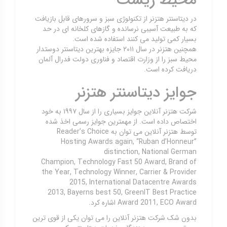
محیط زیست
در دیتاسنتر هتزنر از تکنولوژی سبز و سرورهای قابل بازیافت
که به طبیعت آسیبی نرسانده و گازهای کلخانه ای در حد
بسیار کمی تولید می کنند استفاده شده است.
همچنین هتزنر در سال ۲۰۱۱ جایزه بهترین دیتاسنتر دوستدار
محیط سبز را از وزارت اقتصاد و فناوری دولت فدرال آلمان
دریافت کرده است.
جوایز دیتاسنتر هتزنر
شرکت هتزنر آنلاین جوایز بسیاری را از سال ۱۹۹۷ به خود
اختصاص داده است. از مهمترین جوایز رسمی اخذ شده
توسط هتزنر آنلاین می توان به Reader’s Choice
Hosting Awards again, “Ruban d’Honneur”
distinction, National German
Champion, Technology Fast 50 Award, Brand of
the Year, Technology Winner, Carrier & Provider
2015, International Datacentre Awards
2013, Bayerns best 50, GreenIT Best Practice
Award 2011, ECO Award اشاره کرد.
بدون شک شرکت هتزنر آنلاین را می توان یکی از قوی ترین