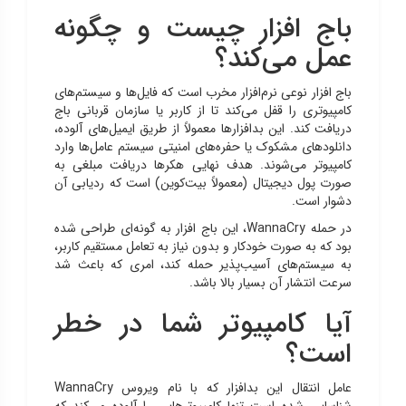
باج افزار چیست و چگونه
عمل می‌کند؟
باج افزار نوعی نرم‌افزار مخرب است که فایل‌ها و سیستم‌های
کامپیوتری را قفل می‌کند تا از کاربر یا سازمان قربانی باج
دریافت کند. این بدافزارها معمولاً از طریق ایمیل‌های آلوده،
دانلودهای مشکوک یا حفره‌های امنیتی سیستم عامل‌ها وارد
کامپیوتر می‌شوند. هدف نهایی هکرها دریافت مبلغی به
صورت پول دیجیتال (معمولاً بیت‌کوین) است که ردیابی آن
دشوار است.
در حمله WannaCry، این باج افزار به گونه‌ای طراحی شده
بود که به صورت خودکار و بدون نیاز به تعامل مستقیم کاربر،
به سیستم‌های آسیب‌پذیر حمله کند، امری که باعث شد
سرعت انتشار آن بسیار بالا باشد.
آیا کامپیوتر شما در خطر
است؟
عامل انتقال این بدافزار که با نام ویروس WannaCry
شناسایی شده است تنها کامپیوترهایی را آلوده می‌کند که