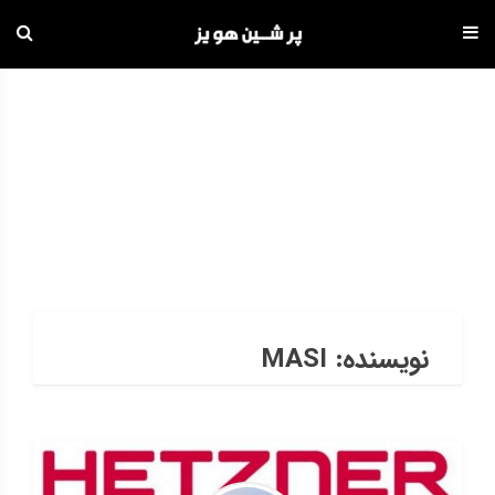
دامه
ه
حتوا
بایگانی
HOME
نویسنده:
MASI