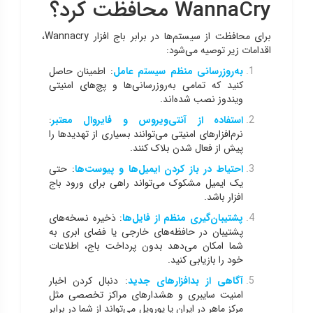
WannaCry محافظت کرد؟
برای محافظت از سیستم‌ها در برابر باج افزار Wannacry،
اقدامات زیر توصیه می‌شود:
به‌روزرسانی منظم سیستم عامل
: اطمینان حاصل
کنید که تمامی به‌روزرسانی‌ها و پچ‌های امنیتی
ویندوز نصب شده‌اند.
استفاده از آنتی‌ویروس و فایروال معتبر
:
نرم‌افزارهای امنیتی می‌توانند بسیاری از تهدیدها را
پیش از فعال شدن بلاک کنند.
احتیاط در باز کردن ایمیل‌ها و پیوست‌ها
: حتی
یک ایمیل مشکوک می‌تواند راهی برای ورود باج
افزار باشد.
پشتیبان‌گیری منظم از فایل‌ها
: ذخیره نسخه‌های
پشتیبان در حافظه‌های خارجی یا فضای ابری به
شما امکان می‌دهد بدون پرداخت باج، اطلاعات
خود را بازیابی کنید.
آگاهی از بدافزارهای جدید
: دنبال کردن اخبار
امنیت سایبری و هشدارهای مراکز تخصصی مثل
مرکز ماهر در ایران یا یوروپل می‌تواند از شما در برابر