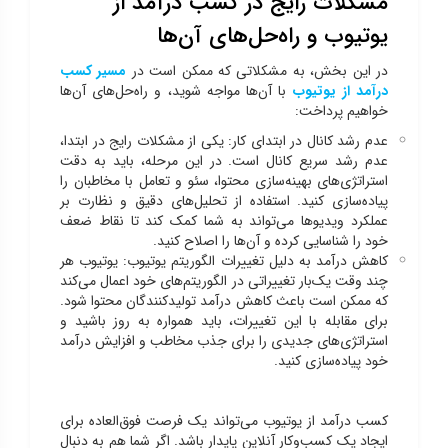
مشکلات رایج در کسب درآمد از
یوتیوب و راه‌حل‌های آن‌ها
در این بخش، به مشکلاتی که ممکن است در
مسیر کسب
درآمد از یوتیوب
با آن‌ها مواجه شوید، و راه‌حل‌های آن‌ها
خواهیم پرداخت:
عدم رشد کانال در ابتدای کار:
یکی از مشکلات رایج در ابتدا،
عدم رشد سریع کانال است. در این مرحله، باید به دقت
استراتژی‌های بهینه‌سازی محتوا، سئو و تعامل با مخاطبان را
پیاده‌سازی کنید. استفاده از تحلیل‌های دقیق و نظارت بر
عملکرد ویدیوها می‌تواند به شما کمک کند تا نقاط ضعف
خود را شناسایی کرده و آن‌ها را اصلاح کنید.
کاهش درآمد به دلیل تغییرات الگوریتم یوتیوب:
یوتیوب هر
چند وقت یک‌بار تغییراتی در الگوریتم‌های خود اعمال می‌کند
که ممکن است باعث کاهش درآمد تولیدکنندگان محتوا شود.
برای مقابله با این تغییرات، باید همواره به روز باشید و
استراتژی‌های جدیدی را برای جذب مخاطب و افزایش درآمد
خود پیاده‌سازی کنید.
کسب درآمد از یوتیوب می‌تواند یک فرصت فوق‌العاده برای
ایجاد یک کسب‌وکار آنلاین پایدار باشد. اگر شما هم به دنبال