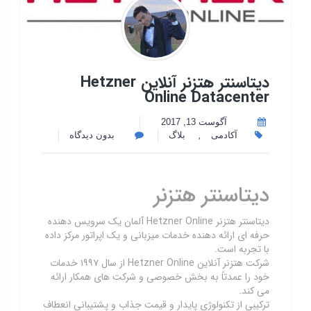
دیتاسنتر هتزنر آنلاین Hetzner
Online Datacenter
آگوست 13, 2017
,
آکادمی
بلاگ
بدون دیدگاه
دیتاسنتر هتزنر
دیتاسنتر هتزنر Hetzner Online آلمان یک سرویس دهنده
حرفه ای ارائه دهنده خدمات میزبانی و یک اپراتور مرکز داده
با تجربه است.
شرکت هتزنر آنلاین Hetzner Online از سال ۱۹۹۷ خدمات
خود را عمدتاً به بخش خصوصی و شرکت های همکار ارائه
می کند.
ترکیبی از تکنولوژی پایدار و قیمت جذاب و پشتیبانی انعطاف