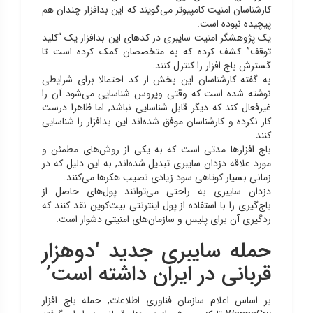
کارشناسان امنیت کامپیوتر می‌گویند که این بدافزار چندان هم
پیچیده نبوده است.
یک پژوهشگر امنیت سایبری در کدهای این بدافزار یک “کلید
توقف” کشف کرده که به متخصصان کمک کرده است تا
گسترش باج افزار را کنترل کنند.
به گفته کارشناسان این بخش از کد احتمالا برای شرایطی
نوشته شده است که وقتی ویروس شناسایی می‌شود آن را
غیرفعال کند که دیگر قابل شناسایی نباشد, اما ظاهرا درست
کار نکرده و کارشناسان موفق شده‌اند این بدافزار را شناسایی
کنند.
باج افزارها مدتی است که به یکی از روش‌های مطمئن و
مورد علاقه دزدان سایبری تبدیل شده‌اند, به این دلیل که در
زمانی بسیار کوتاهی سود زیادی نصیب هکرها می‌کنند.
دزدان سایبری به راحتی می‌توانند پول‌های حاصل از
باج‌گیری را با استفاده از پول اینترنتی بیت‌کوین نقد کنند که
ردگیری آن برای پلیس و سازمان‌های امنیتی دشوار است.
حمله سایبری جدید ‘دوهزار
قربانی در ایران داشته است’
بر اساس اعلام سازمان فناوری اطلاعات, حمله باج افزار