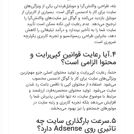
بله، طراحی واکنش‌گرا و موبایل‌فرندلی یکی از ویژگی‌های
سایت برای کار با ادسنس گوگل است. بسیاری از کاربران از
موبایل بازدید می‌کنند و گوگل نیز سایت‌های واکنش‌گرا را
ترجیح می‌دهد. عدم رعایت این نکته ممکن است تأیید
سایت شما را به تأخیر بیندازد و درآمد تبلیغاتی را کاهش
دهد، بنابراین طراحی ریسپانسیو و تجربه کاربری یکپارچه
ضروری است.
۴.آیا رعایت قوانین کپی‌رایت و
محتوا الزامی است؟
حتماً، رعایت کپی‌رایت و تولید محتوای اصلی جزو مهم‌ترین
ویژگی‌های سایت برای کار با گوگل ادسنس محسوب
می‌شود. استفاده از محتوای کپی یا ناقص باعث رد شدن
سایت می‌شود. تولید محتوای منحصربه‌فرد، ارزشمند و
مرتبط با موضوع سایت، نه تنها شانس پذیرش شما را
افزایش می‌دهد بلکه تجربه کاربری و رتبه سایت در
موتورهای جستجو را نیز بهبود می‌بخشد.
۵.سرعت بارگذاری سایت چه
تاثیری روی Adsense دارد؟