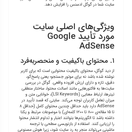
سایت شما در گوگل ادسنس را افزایش دهد.
ویژگی‌های اصلی سایت
مورد تأیید Google
AdSense
۱. محتوای باکیفیت و منحصربه‌فرد
از دید گوگل، محتوای باکیفیت محتوایی است که برای کاربر
نوشته شده باشد نه برای موتور جستجو؛ یعنی پاسخ‌گو،
دقیق، تازه و دارای ارزش افزوده واقعی. گوگل در بررسی
سایت‌ها به فاکتورهایی مانند اصالت محتوا، ساختار منطقی
تیترها، ارتباط معنایی (LSI Keywords)، خوانایی متن و
میزان تعامل کاربران توجه می‌کند. سایتی که قصد تأیید در
AdSense دارد باید حداقل چندین محتوای کامل (حداقل ۸
تا ۱۵ مقاله‌ی ۸۰۰ تا ۱۲۰۰ کلمه‌ای) با موضوعات مرتبط و یکتا
داشته باشد تا الگوریتم‌ها بتوانند اعتبار و تداوم انتشار محتوا
را ارزیابی کنند. استفاده از بازنویسی سطحی یا ترجمه
ماشینی می‌تواند منجر به رد سایت شود، زیرا هوش مصنوعی