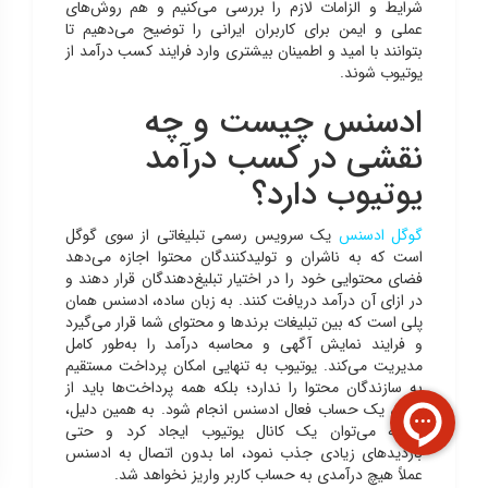
شرایط و الزامات لازم را بررسی می‌کنیم و هم روش‌های
عملی و ایمن برای کاربران ایرانی را توضیح می‌دهیم تا
بتوانند با امید و اطمینان بیشتری وارد فرایند کسب درآمد از
یوتیوب شوند.
ادسنس چیست و چه
نقشی در کسب درآمد
یوتیوب دارد؟
گوگل ادسنس
یک سرویس رسمی تبلیغاتی از سوی گوگل
است که به ناشران و تولیدکنندگان محتوا اجازه می‌دهد
فضای محتوایی خود را در اختیار تبلیغ‌دهندگان قرار دهند و
در ازای آن درآمد دریافت کنند. به زبان ساده، ادسنس همان
پلی است که بین تبلیغات برندها و محتوای شما قرار می‌گیرد
و فرایند نمایش آگهی و محاسبه درآمد را به‌طور کامل
مدیریت می‌کند. یوتیوب به تنهایی امکان پرداخت مستقیم
به سازندگان محتوا را ندارد؛ بلکه همه پرداخت‌ها باید از
طریق یک حساب فعال ادسنس انجام شود. به همین دلیل،
اگرچه می‌توان یک کانال یوتیوب ایجاد کرد و حتی
بازدیدهای زیادی جذب نمود، اما بدون اتصال به ادسنس
عملاً هیچ درآمدی به حساب کاربر واریز نخواهد شد.