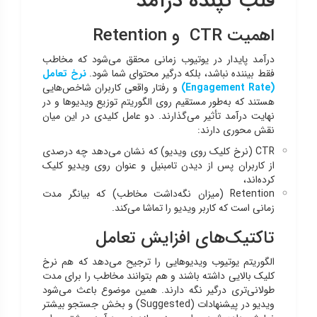
قلب تپنده درآمد
اهمیت CTR و Retention
درآمد پایدار در یوتیوب زمانی محقق می‌شود که مخاطب
فقط بیننده نباشد، بلکه درگیر محتوای شما شود.
نرخ تعامل
(Engagement Rate)
و رفتار واقعی کاربران شاخص‌هایی
هستند که به‌طور مستقیم روی الگوریتم توزیع ویدیوها و در
نهایت درآمد تأثیر می‌گذارند. دو عامل کلیدی در این میان
نقش محوری دارند:
CTR (نرخ کلیک روی ویدیو) که نشان می‌دهد چه درصدی
از کاربران پس از دیدن تامبنیل و عنوان روی ویدیو کلیک
کرده‌اند،
Retention (میزان نگه‌داشت مخاطب) که بیانگر مدت
زمانی است که کاربر ویدیو را تماشا می‌کند.
تاکتیک‌های افزایش تعامل
الگوریتم یوتیوب ویدیوهایی را ترجیح می‌دهد که هم نرخ
کلیک بالایی داشته باشند و هم بتوانند مخاطب را برای مدت
طولانی‌تری درگیر نگه دارند. همین موضوع باعث می‌شود
ویدیو در پیشنهادات (Suggested) و بخش جستجو بیشتر