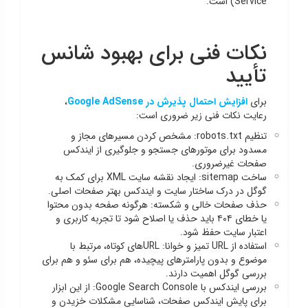
Service) است.
نکات فنی برای بهبود شانس
تأیید
برای
افزایش احتمال پذیرش در Google AdSense
،
رعایت نکات فنی زیر ضروری است:
تنظیم robots.txt: مشخص کردن مسیرهای مجاز و
مسدود برای موتورهای جستجو و جلوگیری از ایندکس
صفحات غیرضروری.
ساخت sitemap: ایجاد نقشه سایت XML برای کمک به
گوگل در درک ساختار سایت و ایندکس بهتر صفحات اصلی.
حذف صفحات خالی و شکسته: هرگونه صفحه بدون محتوا
یا خطای ۴۰۴ باید حذف یا اصلاح شود تا تجربه کاربری و
اعتبار سایت حفظ شود.
استفاده از URL تمیز و خوانا: URLهای کوتاه، مرتبط با
موضوع و بدون پارامترهای پیچیده، هم برای سئو و هم برای
بررسی گوگل اهمیت دارند.
بررسی ایندکس با Google Search Console: از این ابزار
برای پایش ایندکس صفحات، شناسایی مشکلات خزیدن و