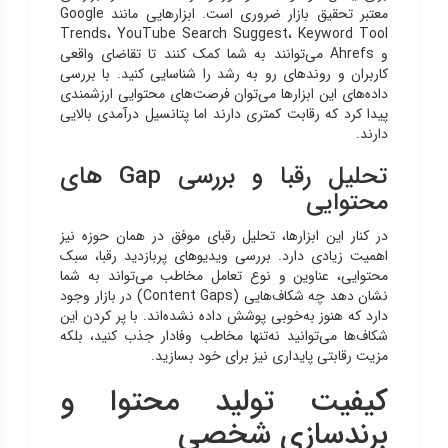
معتبر تحقیق بازار ضروری است. ابزارهایی مانند Google
Trends، YouTube Search Suggest، Keyword Tool
و Ahrefs می‌توانند به شما کمک کنند تا تقاضای واقعی
کاربران و روندهای رو به رشد را شناسایی کنید. با بررسی
داده‌های این ابزارها می‌توان فرصت‌های محتوایی ارزشمندی
پیدا کرد که رقابت کمتری دارند اما پتانسیل درآمدی بالایی
دارند.
تحلیل رقبا و بررسی Gap های
محتوایی
در کنار این ابزارها، تحلیل رقبای موفق در همان حوزه نیز
اهمیت زیادی دارد. بررسی ویدیوهای پربازدید رقبا، سبک
محتوایی، عناوین و نوع تعامل مخاطب می‌تواند به شما
نشان دهد چه شکاف‌هایی (Content Gaps) در بازار وجود
دارد که هنوز به‌خوبی پوشش داده نشده‌اند. با پر کردن این
شکاف‌ها می‌توانید نه‌تنها مخاطب وفادار جذب کنید، بلکه
مزیت رقابتی پایداری نیز برای خود بسازید.
کیفیت تولید محتوا و
برندسازی شخصی