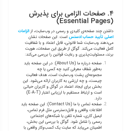
۴. صفحات الزامی برای پذیرش
(Essential Pages)
داشتن چند صفحه‌ی کلیدی و رسمی در وب‌سایت، از
الزامات
اصلی تأیید حساب ادسنس
است. این صفحات نشان
می‌دهند وب‌سایت شما قانونی، قابل اعتماد و با شفافیت
کامل فعالیت می‌کند. گوگل از طریق این صفحات، هویت
برند، مسئولیت‌پذیری و رعایت قوانین را بررسی می‌کند:
صفحه درباره ما (About Us): در این صفحه باید
به‌طور شفاف معرفی کنید چه کسی یا چه
مجموعه‌ای پشت وب‌سایت است، هدف فعالیت
چیست، و چه ارزشی به کاربران ارائه می‌شود. این
بخش برای ایجاد اعتماد در گوگل و کاربران حیاتی
است و ارتباط مستقیم با ارزیابی اعتبار (E-A-T)
دارد.
صفحه تماس با ما (Contact Us): این صفحه باید
اطلاعات واقعی و قابل‌دسترسی مثل فرم تماس،
ایمیل کاری، شماره تلفن یا شبکه‌های اجتماعی
رسمی را شامل شود. گوگل با بررسی این بخش،
اطمینان می‌یابد که سایت یک کسب‌وکار واقعی با