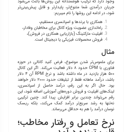
وجود دارد که ترکیب هوشمندانه این روش‌ها باعث می‌شود
جریان درآمدی شما متنوع‌تر، پایدارتر و قابل پیش‌بینی‌تر
شود، در ادامه این روشها را نام میبریم:
همکاری با برندها و اسپانسری مستقیم،
راه‌اندازی عضویت ویژه کانال برای مخاطبان وفادار،
افیلیت مارکتینگ (بازاریابی همکاری در فروش)،
فروش محصولات فیزیکی یا دیجیتال است.
مثال
برای ملموس‌تر شدن موضوع، فرض کنید کانالی در حوزه
فناوری با CPM حدود ۸ دلار فعالیت می‌کند. اگر این کانال
۵۰۰ هزار بازدید در ماه داشته باشد و نرخ RPM آن ۴ دلار
باشد، درآمد ماهانه فقط از تبلیغات حدود ۲۰۰۰ دلار خواهد
بود. حال اگر به این رقم، درآمد حاصل از اسپانسری،
لینک‌های افیلیت و فروش دوره‌های آموزشی اضافه شود، این
رقم می‌تواند چندین برابر افزایش پیدا کند. چنین ترکیبی
نه‌تنها به رشد سریع‌تر درآمد کمک می‌کند، بلکه ریسک
نوسان درآمد را هم به حداقل می‌رساند.
نرخ تعامل و رفتار مخاطب؛