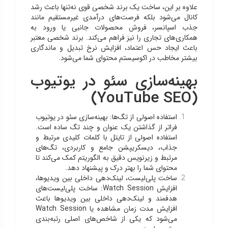
علاوه بر این، ساخت یک برند شخصی قوی نه‌تنها باعث رشد
کانال می‌شود بلکه فرصت‌های درآمدی غیرمستقیم مانند
جذب اسپانسر، فروش محصولات جانبی یا ورود به
همکاری‌های تجاری را نیز فراهم می‌کند. برند شخصی معتبر
باعث ایجاد حس اعتماد، افزایش نرخ تبدیل و ماندگاری
بیشتر مخاطب در اکوسیستم محتوای شما می‌شود.
بهینه‌سازی سئو در یوتیوب
(YouTube SEO)
استفاده اصولی از تگ‌ها: بهینه‌سازی سئو در یوتیوب
فراتر از گذاشتن یک عنوان و چند تگ ساده است.
استفاده اصولی از تایتل با کلمات کلیدی مرتبط و
جذاب، دیسکریپشن جامع و کاربردی، تگ‌های
مرتبط و زیرنویس دقیق به الگوریتم کمک می‌کند تا
محتوای شما را بهتر درک و پیشنهاد دهد.
ساخت پلی‌لیست، لینک‌دهی داخلی بین ویدیوها،
افزایش Watch Session: ساخت پلی‌لیست‌های
هدفمند و لینک‌دهی داخلی بین ویدیوها باعث
افزایش مدت زمان مشاهده یا Watch Session
می‌شود که یکی از شاخص‌های اصلی رتبه‌بندی