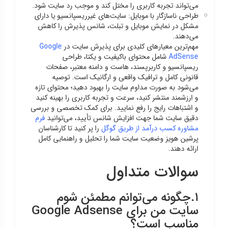
می‌تواند تجربه کاربری را مختل کند و موجب رد سایت شود.
طراحی ناسازگار با موبایل: سایت‌های غیرریسپانسیو یا دارای
مشکل در نمایش موبایل و تبلت، شانس پذیرش را کاهش
می‌دهند.
مهم‌ترین معیارهای کلیدی برای پذیرش سایت در
Google
AdSense
شامل محتوای باکیفیت و یکتا، طراحی
ریسپانسیو و کاربرپسند، هاست و دامنه معتبر، صفحات
قانونی کامل و ترافیک واقعی و ارگانیک است. توصیه
می‌شود به صورت مداوم سایت را بهبود دهید؛ محتوای تازه
و ارزشمند منتشر کنید، سرعت و تجربه کاربری را بهینه کنید
و اشتباهات رایج را رفع نمایید. برای کمک تخصصی و بررسی
دقیق سایت شما جهت افزایش شانس تأیید، می‌توانید
فرم
مشاوره کسب درآمد از طریق گوگل
را پر کنید تا کارشناسان
پرشین هویز وضعیت سایت شما را تحلیل و راهنمایی کامل
ارائه دهند.
سوالات متداول
۱.چگونه می‌توانم مطمئن شوم
سایت من برای Google Adsense
مناسب است؟