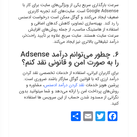
سرعت بارگذاری سریع یکی از ویژگی‌های سایت برای کار با
Google Adsense است. سایت‌های کند تجربه کاربری
ضعیف ایجاد می‌کنند و گوگل ممکن است درخواست ادسنس
را رد کند. بهینه‌سازی تصاویر، کاهش کدهای اضافی و
استفاده از هاستینگ مناسب، از جمله روش‌های افزایش
سرعت سایت هستند. سایت سریع علاوه بر تأیید راحت‌تر،
درآمد تبلیغاتی بالاتری نیز ایجاد می‌کند.
۶. چطور می‌توانم درآمد Adsense
را به صورت امن و قانونی نقد کنم؟
برای کاربران ایرانی، استفاده از خدمات تخصصی نقد کردن
درآمد ارزی که با قوانین گوگل سازگار باشند ضروری است.
پرشین هویز خدمات
نقد کردن درآمد ادسنس
، مشاوره و
روش‌های پرداخت امن را ارائه می‌دهد و شما میتوانید بدون
نگرانی از مسدود شدن حساب از این سرویس ها استفاده
کنید.
Share
Email
Twitter
Facebook