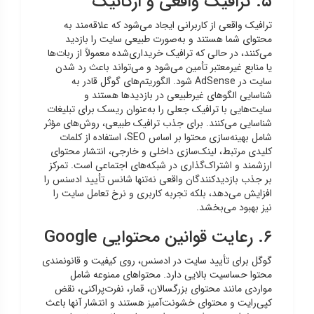
۵. ترافیک واقعی و ارگانیک
ترافیک واقعی از کاربرانی ایجاد می‌شود که علاقه‌مند به
محتوای شما هستند و به‌صورت طبیعی سایت را بازدید
می‌کنند، در حالی که ترافیک خریداری‌شده معمولاً از ربات‌ها
یا منابع غیرمعتبر تأمین می‌شود و می‌تواند باعث رد شدن
سایت در AdSense شود. الگوریتم‌های گوگل قادر به
شناسایی الگوهای غیرطبیعی در بازدیدها هستند و
سایت‌هایی با ترافیک جعلی را به‌عنوان ریسک برای تبلیغات
شناسایی می‌کنند. برای جذب ترافیک طبیعی، روش‌های مؤثر
شامل بهینه‌سازی محتوا بر اساس SEO، استفاده از کلمات
کلیدی مرتبط، لینک‌سازی داخلی و خارجی، انتشار محتوای
ارزشمند و اشتراک‌گذاری در شبکه‌های اجتماعی است. تمرکز
بر جذب بازدیدکنندگان واقعی نه‌تنها شانس تأیید ادسنس را
افزایش می‌دهد، بلکه تجربه کاربری و نرخ تعامل سایت را
نیز بهبود می‌بخشد.
۶. رعایت قوانین محتوایی Google
گوگل برای تأیید سایت در ادسنس، روی کیفیت و قانونمندی
محتوا حساسیت بالایی دارد. محتواهای ممنوعه شامل
مواردی مانند محتوای بزرگسالان، قمار، نفرت‌پراکنی، نقض
کپی‌رایت و محتوای خشونت‌آمیز هستند و انتشار آنها باعث