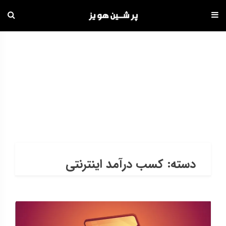
دامه
ه
حتوا
بایگانی
HOME
»
بلاگ
•
کسب درآمد اینترنتی
راهبری
نوشته‌ها
نوشته‌های
دسته:
کسب درآمد اینترنتی
کهنه‌تر