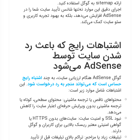
ارائه sitemap به گوگل استفاده کنید.
اجرای دقیق این موارد نه‌تنها شانس تأیید سایت شما را در
AdSense افزایش می‌دهد، بلکه به بهبود تجربه کاربری و
سئو سایت کمک می‌کند.
اشتباهات رایج که باعث رد
شدن سایت توسط
AdSense می‌شود
گوگل AdSense هنگام ارزیابی سایت، به چند
اشتباه رایج
حساس است که می‌تواند منجر به رد درخواست شود
. این
اشتباهات شامل موارد زیر است:
محتواهای ناقص یا ترجمه ماشینی: محتوای سطحی، کوتاه یا
ترجمه ماشینی بدون ویرایش حرفه‌ای اعتبار سایت را کاهش
می‌دهد.
نبود SSL و امنیت سایت: سایت‌های بدون HTTPS یا
گواهی امنیتی معتبر ریسک بالایی برای کاربران و گوگل
دارند.
تبلیغات زیاد یا مزاحم: تراکم بالای تبلیغات قبل از تأیید