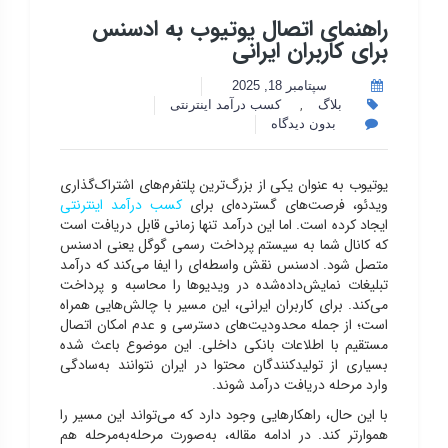
راهنمای اتصال یوتیوب به ادسنس
برای کاربران ایرانی
سپتامبر 18, 2025
,
بلاگ
کسب درآمد اینترنتی
بدون دیدگاه
یوتیوب به عنوان یکی از بزرگ‌ترین پلتفرم‌های اشتراک‌گذاری
ویدئو، فرصت‌های گسترده‌ای برای
کسب درآمد اینترنتی
ایجاد کرده است. اما این درآمد تنها زمانی قابل دریافت است
که کانال شما به سیستم پرداخت رسمی گوگل یعنی ادسنس
متصل شود. ادسنس نقش واسطه‌ای را ایفا می‌کند که درآمد
تبلیغات نمایش‌داده‌شده در ویدیوها را محاسبه و پرداخت
می‌کند. برای کاربران ایرانی، این مسیر با چالش‌هایی همراه
است؛ از جمله محدودیت‌های دسترسی و عدم امکان اتصال
مستقیم با اطلاعات بانکی داخلی. این موضوع باعث شده
بسیاری از تولیدکنندگان محتوا در ایران نتوانند به‌سادگی
وارد مرحله دریافت درآمد شوند.
با این حال، راهکارهایی وجود دارد که می‌تواند این مسیر را
هموارتر کند. در ادامه مقاله، به‌صورت مرحله‌به‌مرحله هم