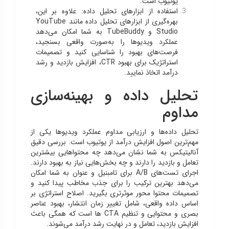
یوتیوب است.
استفاده از ابزارهای تحلیل داده: علاوه بر این،
بهره‌گیری از ابزارهای تحلیل داده مانند YouTube
Studio و TubeBuddy به شما امکان می‌دهد
عملکرد ویدیوها را به‌صورت واقعی بسنجید،
فرصت‌های بهبود را شناسایی کنید و تصمیمات
استراتژیک برای بهبود CTR، افزایش بازدید و رشد
درآمد اتخاذ نمایید.
تحلیل داده و بهینه‌سازی
مداوم
تحلیل داده‌ها و ارزیابی مداوم عملکرد ویدیوها یکی از
مهم‌ترین اصول افزایش درآمد از یوتیوب است. بررسی دقیق
آنالیتیکس به شما نشان می‌دهد چه محتواهایی بیشترین
تعامل و بازدید را دارند و چه بخش‌هایی نیاز به بهبود دارند.
اجرای تست‌های A/B برای تامبنیل و عنوان به شما امکان
می‌دهد بهترین ترکیب را برای جذب مخاطب پیدا کنید و
تصمیمات محتوا محور موثرتری بگیرید. اصلاح استراتژی بر
اساس داده واقعی، شامل تغییر زمان انتشار، بهبود عناصر
بصری و محتوایی و تنظیم CTA ها است که همگی باعث
افزایش بازدید، تعامل و در نهایت رشد درآمد می‌شوند.