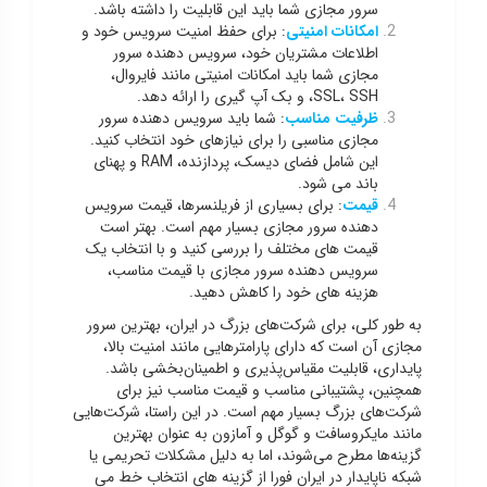
سرور مجازی شما باید این قابلیت را داشته باشد.
امکانات امنیتی
: برای حفظ امنیت سرویس خود و
اطلاعات مشتریان خود، سرویس دهنده سرور
مجازی شما باید امکانات امنیتی مانند فایروال،
SSL، SSH، و بک آپ گیری را ارائه دهد.
ظرفیت مناسب
: شما باید سرویس دهنده سرور
مجازی مناسبی را برای نیازهای خود انتخاب کنید.
این شامل فضای دیسک، پردازنده، RAM و پهنای
باند می شود.
قیمت
: برای بسیاری از فریلنسرها، قیمت سرویس
دهنده سرور مجازی بسیار مهم است. بهتر است
قیمت های مختلف را بررسی کنید و با انتخاب یک
سرویس دهنده سرور مجازی با قیمت مناسب،
هزینه های خود را کاهش دهید.
به طور کلی، برای شرکت‌های بزرگ در ایران، بهترین سرور
مجازی آن است که دارای پارامترهایی مانند امنیت بالا،
پایداری، قابلیت مقیاس‌پذیری و اطمینان‌بخشی باشد.
همچنین، پشتیبانی مناسب و قیمت مناسب نیز برای
شرکت‌های بزرگ بسیار مهم است. در این راستا، شرکت‌هایی
مانند مایکروسافت و گوگل و آمازون به عنوان بهترین
گزینه‌ها مطرح می‌شوند، اما به دلیل مشکلات تحریمی یا
شبکه ناپایدار در ایران فورا از گزینه های انتخاب خط می