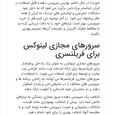
خورند! در حال حاضر بهترین سرویس دهنده قابل استفاده در
ایران دیتاسنتر ورلدباس برآورد می شود که به دلیل نبود
مشکلات تحریمی و لوکیشن های نزدیک به ایران از همه
نظر پیشنهاد می شود. در آخر توصیه می کنیم قبل از خرید
سرویس، بهتر است نیازهای خود را به دقت ارزیابی کرده و
با مطالعه نظرات کاربران و تجربیات آن‌ها، تصمیم بهتری
بگیرید.
سرورهای مجازی لینوکس
برای فریلنسری
سرورهای مجازی لینوکس به عنوان یک راه حل پرطرفدار
برای فریلنسرها برای ارائه خدمات وب، مانند طراحی وب
سایت و توسعه نرم افزار، استفاده می شوند. با استفاده از
سرورهای مجازی، فریلنسرها می توانند به راحتی برنامه ها و
سرویس های مختلف را در محیطی امن و پایدار استقرار
دهند و به مشتریان خود خدماتی با کیفیت ارائه دهند.
انتخاب یک سرویس دهنده سرور مجازی بستگی به نیازهای
خاص شما دارد. پیش از انتخاب، بهمواردی مانند قیمت،
امکانات، پشتیبانی و امنیت سرویس دهنده توجه کنید و با
مقایسه آنها، انتخاب بهتری را برای خود انجام دهید.