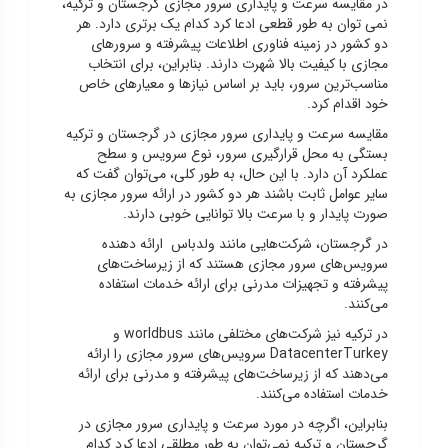
در مقایسه سرعت و پایداری سرور مجازی گرجستان و ترکیه،
نمی توان به طور قطعی ادعا کرد کدام یک برتری دارد. هر
دو کشور در زمینه فناوری اطلاعات پیشرفته و سرورهای
مجازی با کیفیت بالا شهرت دارند. بنابراین، برای انتخاب
مناسب‌ترین سرور، باید بر اساس نیازها و معیارهای خاص
خود اقدام کرد.
مقایسه سرعت و پایداری سرور مجازی در گرجستان و ترکیه
بستگی به محل قرارگیری سرور، نوع سرویس و سطح
عملکرد آن دارد. با این حال، به طور کلی، می‌توان گفت که
سایر عوامل ثابت باشند هر دو کشور در ارائه سرور مجازی به
صورت پایدار و با سرعت بالا توانایی خوبی دارند.
در گرجستان، شرکت‌هایی مانند ولدباس ارائه دهنده
سرویس‌های سرور مجازی هستند که از زیرساخت‌های
پیشرفته و تجهیزات مدرنی برای ارائه خدمات استفاده
می‌کنند.
در ترکیه نیز شرکت‌های مختلفی مانند worldbus و
DatacenterTurkey سرویس‌های سرور مجازی را ارائه
می‌دهند که از زیرساخت‌های پیشرفته و مدرنی برای ارائه
خدمات استفاده می‌کنند.
بنابراین، اگرچه در مورد سرعت و پایداری سرور مجازی در
گرجستان و ترکیه نمی‌توان به طور مطلقی ادعا کرد کدام