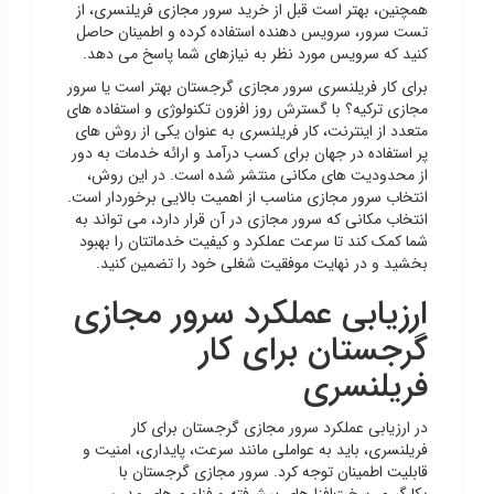
همچنین، بهتر است قبل از خرید سرور مجازی فریلنسری، از
تست سرور، سرویس دهنده استفاده کرده و اطمینان حاصل
کنید که سرویس مورد نظر به نیازهای شما پاسخ می دهد.
برای کار فریلنسری سرور مجازی گرجستان بهتر است یا سرور
مجازی ترکیه؟ با گسترش روز افزون تکنولوژی و استفاده های
متعدد از اینترنت، کار فریلنسری به عنوان یکی از روش های
پر استفاده در جهان برای کسب درآمد و ارائه خدمات به دور
از محدودیت های مکانی منتشر شده است. در این روش،
انتخاب سرور مجازی مناسب از اهمیت بالایی برخوردار است.
انتخاب مکانی که سرور مجازی در آن قرار دارد، می تواند به
شما کمک کند تا سرعت عملکرد و کیفیت خدماتتان را بهبود
بخشید و در نهایت موفقیت شغلی خود را تضمین کنید.
ارزیابی عملکرد سرور مجازی
گرجستان برای کار
فریلنسری
در ارزیابی عملکرد سرور مجازی گرجستان برای کار
فریلنسری، باید به عواملی مانند سرعت، پایداری، امنیت و
قابلیت اطمینان توجه کرد. سرور مجازی گرجستان با
بکارگیری سخت‌افزارهای پیشرفته و فناوری‌های مدرن،