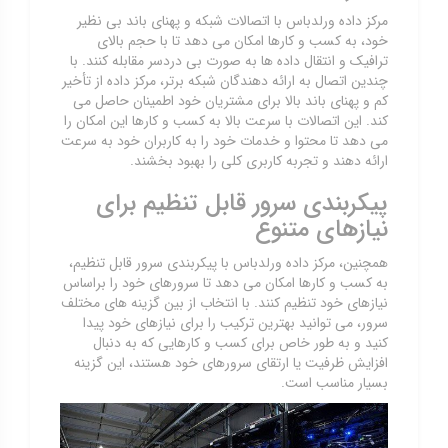
مرکز داده ورلدباس با اتصالات شبکه و پهنای باند بی نظیر
خود، به کسب و کارها امکان می دهد تا با حجم بالای
ترافیک و انتقال داده ها به صورت بی دردسر مقابله کنند. با
چندین اتصال به ارائه دهندگان شبکه برتر، مرکز داده از تأخیر
کم و پهنای باند بالا برای مشتریان خود اطمینان حاصل می
کند. این اتصالات با سرعت بالا به کسب و کارها این امکان را
می دهد تا محتوا و خدمات خود را به کاربران خود به سرعت
ارائه دهند و تجربه کاربری کلی را بهبود بخشند.
پیکربندی سرور قابل تنظیم برای
نیازهای متنوع
همچنین، مرکز داده ورلدباس با پیکربندی سرور قابل تنظیم،
به کسب و کارها امکان می دهد تا سرورهای خود را براساس
نیازهای خود تنظیم کنند. با انتخاب از بین گزینه های مختلف
سرور، می توانید بهترین ترکیب را برای نیازهای خود پیدا
کنید و به طور خاص برای کسب و کارهایی که به دنبال
افزایش ظرفیت یا ارتقای سرورهای خود هستند، این گزینه
بسیار مناسب است.