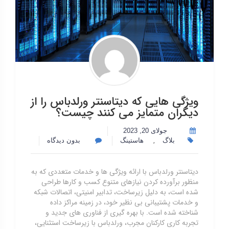
ویژگی هایی که دیتاسنتر ورلدباس را از
دیگران متمایز می کنند چیست؟
جولای 20, 2023
,
بلاگ
هاستینگ
بدون دیدگاه
دیتاسنتر ورلدباس با ارائه ویژگی ها و خدمات متعددی که به
منظور برآورده کردن نیازهای متنوع کسب و کارها طراحی
شده است، به دلیل زیرساخت، تدابیر امنیتی، اتصالات شبکه
و خدمات پشتیبانی بی نظیر خود، در زمینه مراکز داده
شناخته شده است. با بهره گیری از فناوری های جدید و
تجربه کاری کارکنان مجرب، ورلدباس با زیرساخت استثنایی،