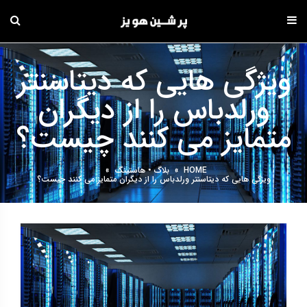
دامه
ه
ویژگی هایی که دیتاسنتر
حتوا
ورلدباس را از دیگران
متمایز می کنند چیست؟
HOME
»
بلاگ
•
هاستینگ
»
ویژگی هایی که دیتاسنتر ورلدباس را از دیگران متمایز می کنند چیست؟