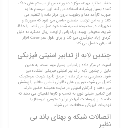
حفظ عملکرد بهینه، مرکز داده ورلدباس از سیستم های خنک
کننده بسیار پیشرفته استفاده می کند. این سیستم ها به
صورت کارآمد دما و رطوبت درون مرکز داده را تنظیم می
کنند و به این ترتیب اطمینان حاصل می شود که سرورها و
تجهیزات در محدوده توصیه شده خود عمل می کنند. با حفظ
شرایط محیطی بهینه، ورلدباس از ایجاد زوال عملکرد به دلیل
گرمای زیاد جلوگیری می کند و برای طول عمر سخت افزار
اطمینان حاصل می کند.
چندین لایه از تدابیر امنیتی فیزیکی
امنیت در مرکز داده ورلدباس بسیار مهم است، به همین
دلیل از چندین لایه از تدابیر امنیتی فیزیکی استفاده می
شود. دسترسی به مرکز داده از طریق تأیید هویت بیومتریک
کنترل می شود، دوربین های نظارتی تمامی مناطق را پوشش
می دهند و کارکنان امنیتی در سایت همیشه حضور دارند.
این تدابیر امنیتی قوی به کسب و کارها اطمینان می دهد که
داده ها و زیرساخت آنها در برابر دسترسی غیرمجاز یا
تهدیدات فیزیکی محافظت می شوند.
اتصالات شبکه و پهنای باند بی
نظیر