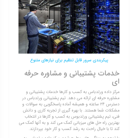
پیکربندی سرور قابل تنظیم برای نیازهای متنوع
خدمات پشتیبانی و مشاوره حرفه
ای
مرکز داده ورلدباس به کسب و کارها خدمات پشتیبانی و
مشاوره حرفه ای ارائه می دهد. تیم پشتیبانی ورلدباس در
دسترس ۲۴ ساعته و همیشه آماده پاسخگویی به سوالات و
مشکلات شما هستند. با بهره گیری از تجربه کاری و دانش
فنی، تیم پشتیبانی ورلدبوس به کسب و کارها در انتخاب
بهترین راه حل های میزبانی کمک می کند و به آنها کمک می
کند تا با خیال راحت به رشد کسب و کار خود بپردازند.
با توجه به ویژگی های مطرح شده، مرکز داده ورلدباس به